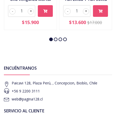
-
+
-
+
$15.900
$13.600
$17.000
ENCUÉNTRANOS
Paicavi 128, Plaza Perú, , Concepcion, Biobío, Chile
+56 9 2200 3111
web@pagina128.cl
SERVICIO AL CLIENTE