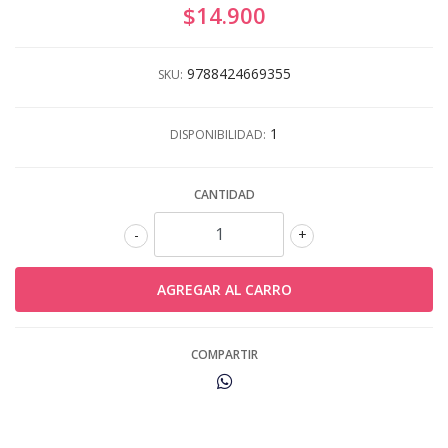
$14.900
9788424669355
SKU:
1
DISPONIBILIDAD:
CANTIDAD
-
+
COMPARTIR