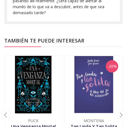
pasando allí realmente. ¿Será capaz de alertar al
mundo de lo que va a descubrir, antes de que sea
demasiado tarde?
TAMBIÉN TE PUEDE INTERESAR
-20%
PUCK
MONTENA
Una Venganza Mortal
Tan Linda Y Tan Solita