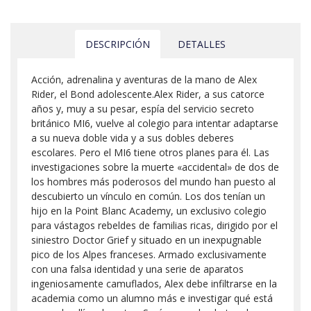
DESCRIPCIÓN
DETALLES
Acción, adrenalina y aventuras de la mano de Alex
Rider, el Bond adolescente.Alex Rider, a sus catorce
años y, muy a su pesar, espía del servicio secreto
británico MI6, vuelve al colegio para intentar adaptarse
a su nueva doble vida y a sus dobles deberes
escolares. Pero el MI6 tiene otros planes para él. Las
investigaciones sobre la muerte «accidental» de dos de
los hombres más poderosos del mundo han puesto al
descubierto un vínculo en común. Los dos tenían un
hijo en la Point Blanc Academy, un exclusivo colegio
para vástagos rebeldes de familias ricas, dirigido por el
siniestro Doctor Grief y situado en un inexpugnable
pico de los Alpes franceses. Armado exclusivamente
con una falsa identidad y una serie de aparatos
ingeniosamente camuflados, Alex debe infiltrarse en la
academia como un alumno más e investigar qué está