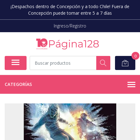
¡Despachos dentro de Concepción y a todo Chile! Fuera de
Concepción puede tomar entre 5 a 7 días
Ingreso/Registro
0
CATEGORÍAS