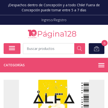
¡Despachos dentro de Concepción y a todo Chile! Fuera de
Concepción puede tomar entre 5 a 7 días
Ingreso/Registro
0
CATEGORÍAS