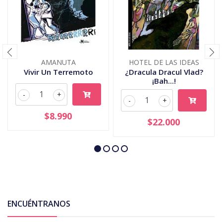
AMANUTA
HOTEL DE LAS IDEAS
Vivir Un Terremoto
¿Dracula Dracul Vlad?
¡Bah...!
-
+
-
+
$8.990
$22.000
ENCUÉNTRANOS