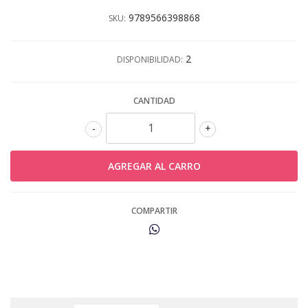
9789566398868
SKU:
2
DISPONIBILIDAD:
CANTIDAD
-
+
COMPARTIR