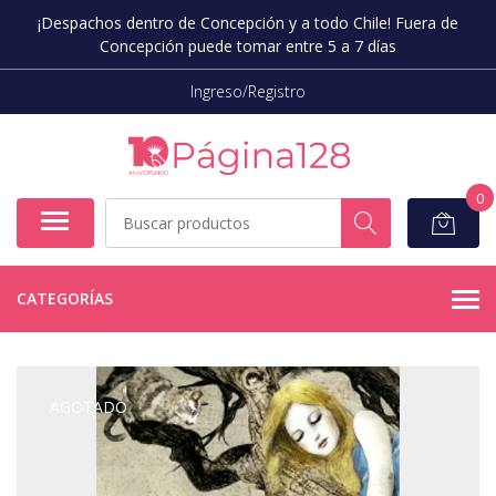
¡Despachos dentro de Concepción y a todo Chile! Fuera de
Concepción puede tomar entre 5 a 7 días
Ingreso/Registro
0
CATEGORÍAS
AGOTADO