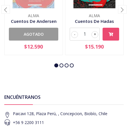
ALMA
ALMA
Cuentos De Andersen
Cuentos De Hadas
AGOTADO
-
+
$12.590
$15.190
ENCUÉNTRANOS
Paicavi 128, Plaza Perú, , Concepcion, Biobío, Chile
+56 9 2200 3111