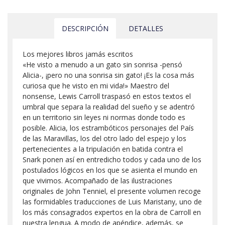
DESCRIPCIÓN
DETALLES
Los mejores libros jamás escritos
«He visto a menudo a un gato sin sonrisa -pensó
Alicia-, ¡pero no una sonrisa sin gato! ¡Es la cosa más
curiosa que he visto en mi vida!» Maestro del
nonsense, Lewis Carroll traspasó en estos textos el
umbral que separa la realidad del sueño y se adentró
en un territorio sin leyes ni normas donde todo es
posible. Alicia, los estrambóticos personajes del País
de las Maravillas, los del otro lado del espejo y los
pertenecientes a la tripulación en batida contra el
Snark ponen así en entredicho todos y cada uno de los
postulados lógicos en los que se asienta el mundo en
que vivimos. Acompañado de las ilustraciones
originales de John Tenniel, el presente volumen recoge
las formidables traducciones de Luis Maristany, uno de
los más consagrados expertos en la obra de Carroll en
nuestra lengua. A modo de apéndice, además, se