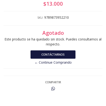
$13.000
9789873952210
SKU:
Agotado
Este producto se ha quedado sin stock. Puedes consultarnos al
respecto.
CONTÁCTARNOS
← Continue Comprando
COMPARTIR