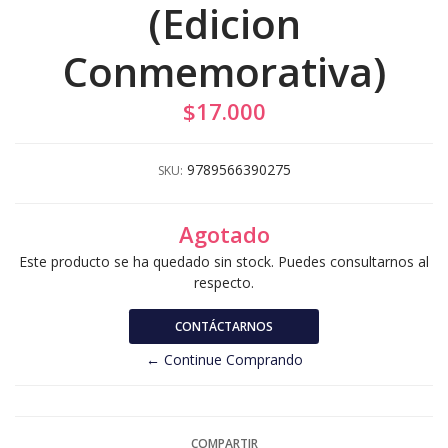
(Edicion
Conmemorativa)
$17.000
9789566390275
SKU:
Agotado
Este producto se ha quedado sin stock. Puedes consultarnos al
respecto.
CONTÁCTARNOS
← Continue Comprando
COMPARTIR