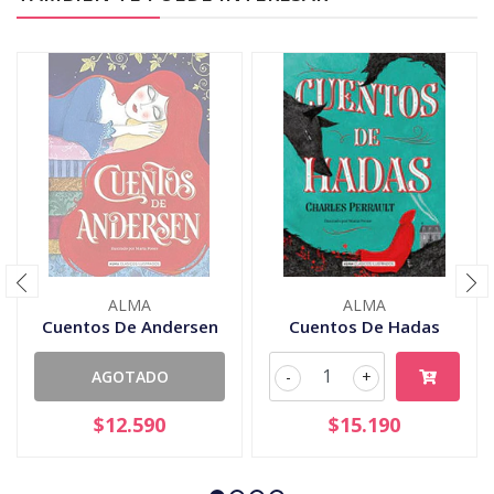
ALMA
ALMA
Cuentos De Andersen
Cuentos De Hadas
AGOTADO
-
+
$12.590
$15.190