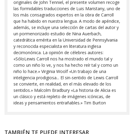
originales de John Tenniel, el presente volumen recoge
las formidables traducciones de Luis Maristany, uno de
los más consagrados expertos en la obra de Carroll
que ha habido en nuestra lengua. A modo de apéndice,
además, se incluye una selección de cartas del autor y
un pormenorizado estudio de Nina Auerbach,
catedrática emérita en la Universidad de Pennsylvania
y reconocida especialista en literatura inglesa
decimonónica. La opinión de célebres autores:
«SóloLewis Carroll nos ha mostrado el mundo tal y
como un niño lo ve, y nos ha hecho reír tal y como un
niño lo hace.» Virginia Woolf «Un trabajo de una
inteligencia prodigiosa... El sin-sentido de Lewis Carroll
se convierte, en realidad, en el más elevado de los
sentidos.» Malcolm Bradbury «La historia de Alicia es
un clásico y está repleto de imágenes icónicas, de
ideas y pensamientos entrañables.» Tim Burton
TAMBIÉN TE PUEDE INTERESAR