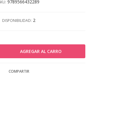
9789566432289
SKU:
2
DISPONIBILIDAD:
COMPARTIR