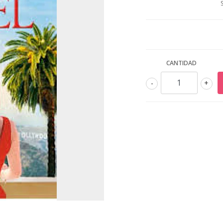
CANTIDAD
-
+