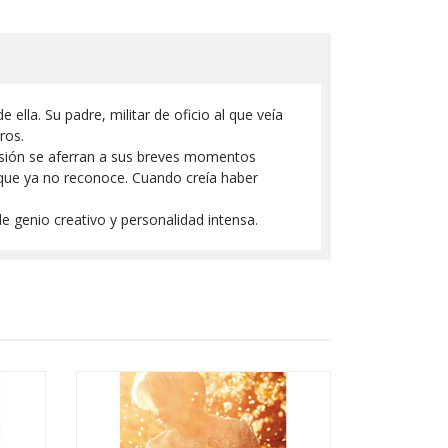
ella. Su padre, militar de oficio al que veía
ros.
isión se aferran a sus breves momentos
 que ya no reconoce. Cuando creía haber
 genio creativo y personalidad intensa.