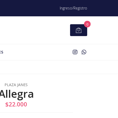
Ingreso/Registro
0
ES
PLAZA JANES
Allegra
$22.000