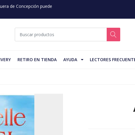
 Fuera de Concepción puede
IVERY
RETIRO EN TIENDA
AYUDA
LECTORES FRECUENT