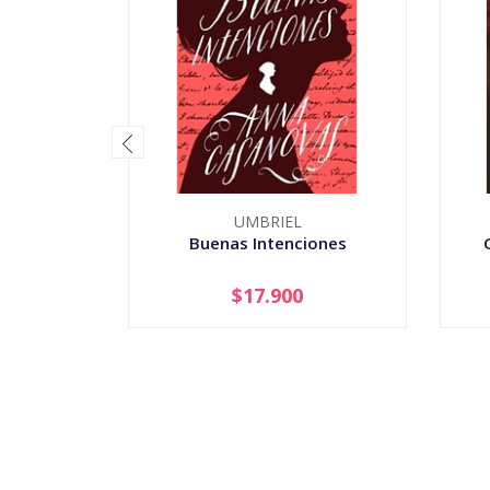
UMBRIEL
Buenas Intenciones
$17.900
-
+
-