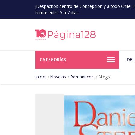
¡Despachos dentro de Concepción y a todo Chile!
tomar entre 5 a 7 días
CATEGORÍAS
DEL
Inicio
Novelas
Romanticos
Allegra