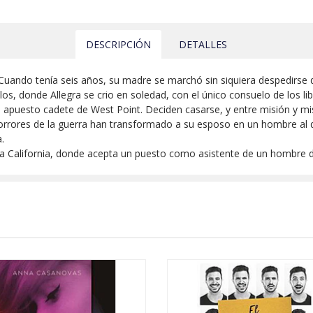
DESCRIPCIÓN
DETALLES
Cuando tenía seis años, su madre se marchó sin siquiera despedirse de 
os, donde Allegra se crio en soledad, con el único consuelo de los lib
 apuesto cadete de West Point. Deciden casarse, y entre misión y m
horrores de la guerra han transformado a su esposo en un hombre al
.
a California, donde acepta un puesto como asistente de un hombre de