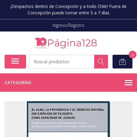
¡Despachos dentro de Concepción y a todo Chile! Fuera de
Concepción puede tomar entre 5 a 7 días
Ingreso/Registro
0
CATEGORÍAS