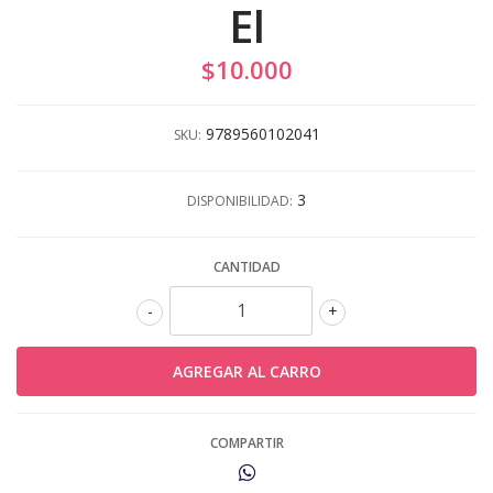
El
$10.000
9789560102041
SKU:
3
DISPONIBILIDAD:
CANTIDAD
-
+
COMPARTIR