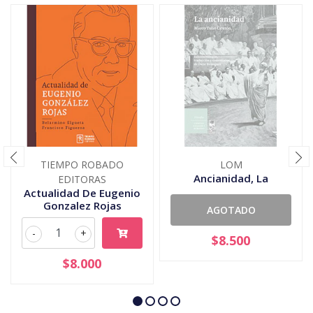
TIEMPO ROBADO
LOM
Ancianidad, La
EDITORAS
Actualidad De Eugenio
Gonzalez Rojas
AGOTADO
-
+
$8.500
$8.000