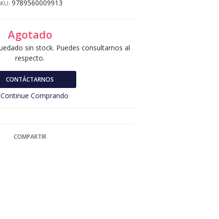
9789560009913
SKU:
Agotado
uedado sin stock. Puedes consultarnos al
respecto.
CONTÁCTARNOS
Continue Comprando
COMPARTIR