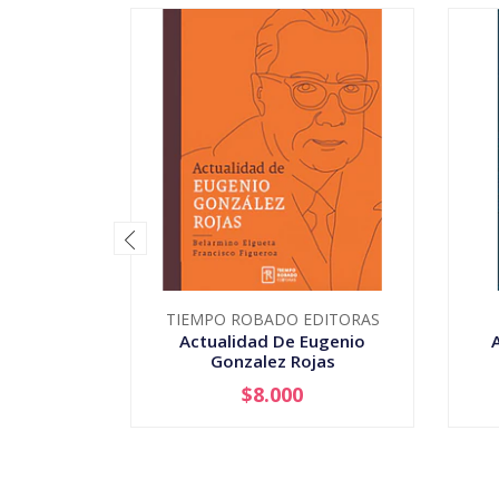
TIEMPO ROBADO EDITORAS
Actualidad De Eugenio
Gonzalez Rojas
$8.000
-
+
-