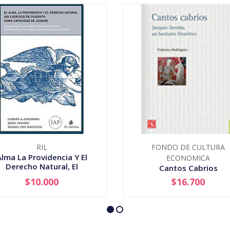
RIL
FONDO DE CULTURA
Alma La Providencia Y El
ECONOMICA
Derecho Natural, El
Cantos Cabrios
$10.000
$16.700
+
-
+