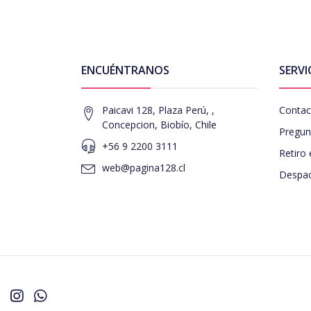
ENCUÉNTRANOS
SERVI
Paicavi 128, Plaza Perú, ,
Contac
Concepcion, Biobío, Chile
Pregun
+56 9 2200 3111
Retiro 
web@pagina128.cl
Despac