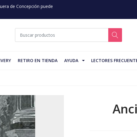
 Fuera de Concepción puede
IVERY
RETIRO EN TIENDA
AYUDA
LECTORES FRECUENT
Anc