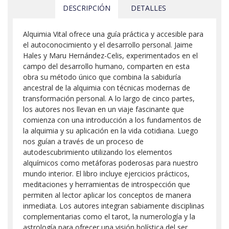
DESCRIPCIÓN
DETALLES
Alquimia Vital ofrece una guía práctica y accesible para
el autoconocimiento y el desarrollo personal. Jaime
Hales y Maru Hernández-Celis, experimentados en el
campo del desarrollo humano, comparten en esta
obra su método único que combina la sabiduría
ancestral de la alquimia con técnicas modernas de
transformación personal. A lo largo de cinco partes,
los autores nos llevan en un viaje fascinante que
comienza con una introducción a los fundamentos de
la alquimia y su aplicación en la vida cotidiana. Luego
nos guían a través de un proceso de
autodescubrimiento utilizando los elementos
alquímicos como metáforas poderosas para nuestro
mundo interior. El libro incluye ejercicios prácticos,
meditaciones y herramientas de introspección que
permiten al lector aplicar los conceptos de manera
inmediata. Los autores integran sabiamente disciplinas
complementarias como el tarot, la numerología y la
astrología para ofrecer una visión holística del ser