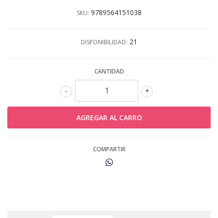
9789564151038
SKU:
21
DISPONIBILIDAD:
CANTIDAD
-
+
COMPARTIR