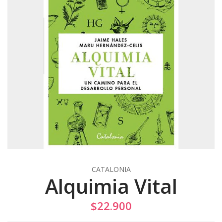
CATALONIA
Alquimia Vital
$22.900