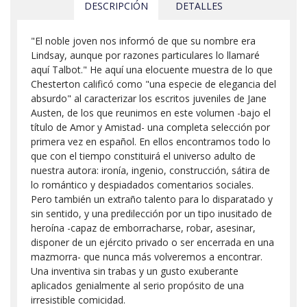
DESCRIPCIÓN
DETALLES
"El noble joven nos informó de que su nombre era
Lindsay, aunque por razones particulares lo llamaré
aquí Talbot." He aquí una elocuente muestra de lo que
Chesterton calificó como "una especie de elegancia del
absurdo" al caracterizar los escritos juveniles de Jane
Austen, de los que reunimos en este volumen -bajo el
título de Amor y Amistad- una completa selección por
primera vez en español. En ellos encontramos todo lo
que con el tiempo constituirá el universo adulto de
nuestra autora: ironía, ingenio, construcción, sátira de
lo romántico y despiadados comentarios sociales.
Pero también un extraño talento para lo disparatado y
sin sentido, y una predilección por un tipo inusitado de
heroína -capaz de emborracharse, robar, asesinar,
disponer de un ejército privado o ser encerrada en una
mazmorra- que nunca más volveremos a encontrar.
Una inventiva sin trabas y un gusto exuberante
aplicados genialmente al serio propósito de una
irresistible comicidad.