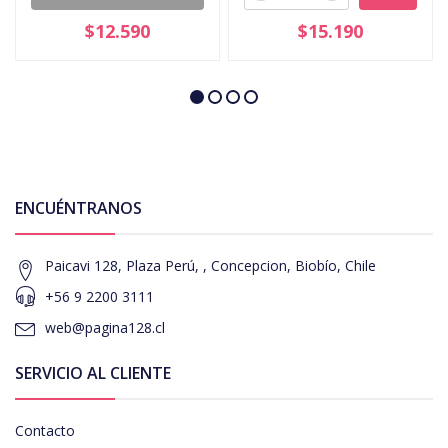
$12.590
$15.190
ENCUÉNTRANOS
Paicavi 128, Plaza Perú, , Concepcion, Biobío, Chile
+56 9 2200 3111
web@pagina128.cl
SERVICIO AL CLIENTE
Contacto