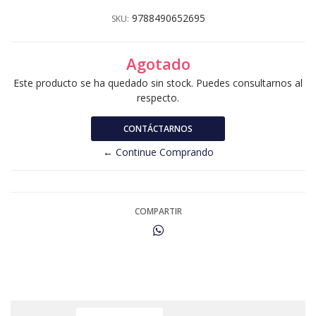
9788490652695
SKU:
Agotado
Este producto se ha quedado sin stock. Puedes consultarnos al
respecto.
CONTÁCTARNOS
← Continue Comprando
COMPARTIR