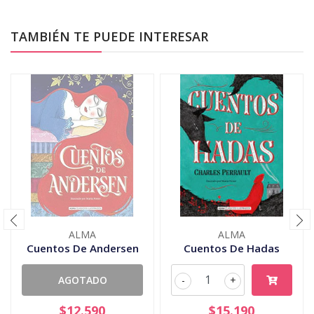
TAMBIÉN TE PUEDE INTERESAR
ALMA
ALMA
Cuentos De Andersen
Cuentos De Hadas
AGOTADO
-
+
$12.590
$15.190