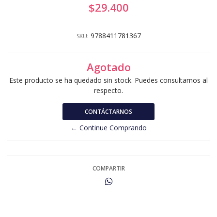
$29.400
9788411781367
SKU:
Agotado
Este producto se ha quedado sin stock. Puedes consultarnos al
respecto.
CONTÁCTARNOS
← Continue Comprando
COMPARTIR