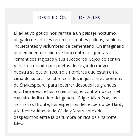
DESCRIPCIÓN
DETALLES
El adjetivo gotico nos remite a un paisaje nocturno,
plagado de arboles retorcidos, nubes palidas, sonidos
inquietantes y vislumbres de cementerio. Un imaginario
que en buena medida se forjo entre los poetas
romanticos ingleses y sus sucesores. Lejos de ser un
genero cultivado por poetas de segundo rango,
nuestra seleccion recurre a nombres que estan en la
cima de su arte: se abre con dos inquietantes poemas
de Shakespeare, para recorrer despues las grandes
aportaciones de los romanticos, encontrarnos con el
maestro indiscutido del genero: Edgar Allan Poe; las
hermanas Bronte, los espectros del recuerdo de Hardy
y la feerica Irlanda de Wilde y Yeats antes de
despedirnos entre la penumbra onirica de Charlotte
Mew.