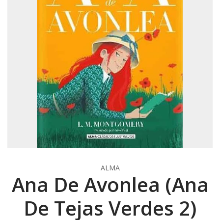
ALMA
Ana De Avonlea (Ana
De Tejas Verdes 2)