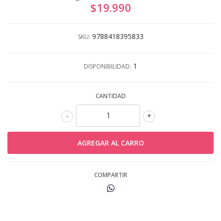
$19.990
9788418395833
SKU:
1
DISPONIBILIDAD:
CANTIDAD
-
+
COMPARTIR