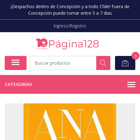
¡Despachos dentro de Concepción y a todo Chile! Fuera de
Concepción puede tomar entre 5 a 7 días
Ingreso/Registro
0
CATEGORÍAS