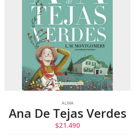
ALMA
Ana De Tejas Verdes
$21.490