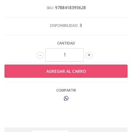
9788418395628
SKU:
3
DISPONIBILIDAD:
CANTIDAD
-
+
COMPARTIR