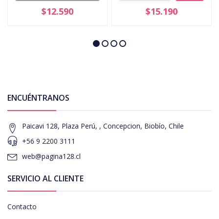
$12.590
$15.190
ENCUÉNTRANOS
Paicavi 128, Plaza Perú, , Concepcion, Biobío, Chile
+56 9 2200 3111
web@pagina128.cl
SERVICIO AL CLIENTE
Contacto