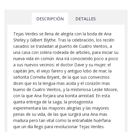
DESCRIPCIÓN
DETALLES
Tejas Verdes se llena de alegría con la boda de Ana
Shirley y Gilbert Blythe. Tras la celebración, los recién
casados se trasladan al puerto de Cuatro Vientos, a
una casa con solera rodeada de arboles, para iniciar su
nueva vida en común. Ana irá conociendo poco a poco
a sus nuevos vecinos: el doctor Dave y su mujer; el
capitán Jim, el viejo farero y antiguo lobo de mar; la
señorita Cornelia Bryant, de la que sus convecinos
dicen que es la lengua mas acida y el corazón mas
bueno de Cuatro Vientos, y la misteriosa Leslie Moore,
con la que Ana forjara una bonita amistad. En esta
quinta entrega de la saga, la protagonista
experimentara las mayores alegrías y las mayores
penas de su vida, de las que surgirá una Ana mas
madura pero tan vital como la entrañable huérfana
que un día llego para revolucionar Tejas Verdes.