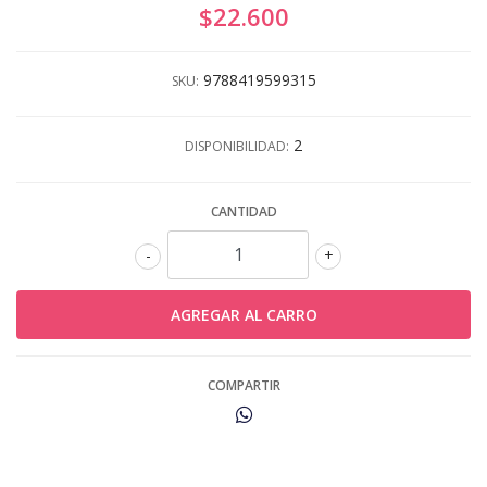
$22.600
9788419599315
SKU:
2
DISPONIBILIDAD:
CANTIDAD
-
+
COMPARTIR