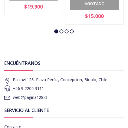
AGOTADO
$19.900
$15.000
ENCUÉNTRANOS
Paicavi 128, Plaza Perú, , Concepcion, Biobío, Chile
+56 9 2200 3111
web@pagina128.cl
SERVICIO AL CLIENTE
Contacto