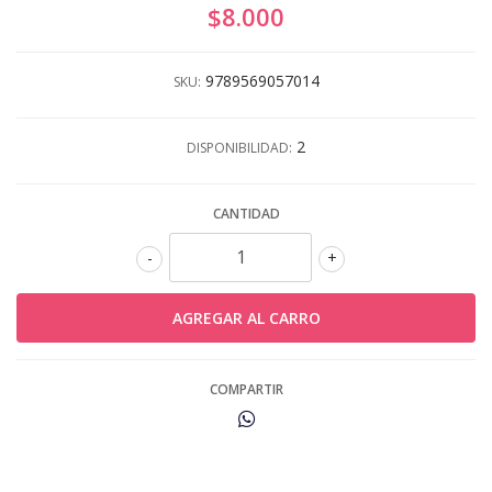
$8.000
9789569057014
SKU:
2
DISPONIBILIDAD:
CANTIDAD
-
+
COMPARTIR