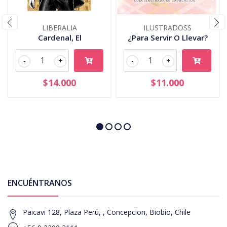
LIBERALIA
ILUSTRADOSS
Cardenal, El
¿Para Servir O Llevar?
-
+
-
+
$14.000
$11.000
ENCUÉNTRANOS
Paicavi 128, Plaza Perú, , Concepcion, Biobío, Chile