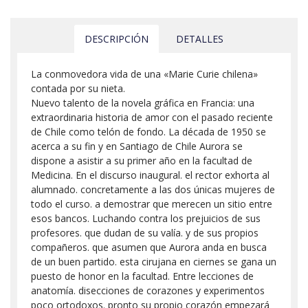
DESCRIPCIÓN
DETALLES
La conmovedora vida de una «Marie Curie chilena»
contada por su nieta.
Nuevo talento de la novela gráfica en Francia: una
extraordinaria historia de amor con el pasado reciente
de Chile como telón de fondo. La década de 1950 se
acerca a su fin y en Santiago de Chile Aurora se
dispone a asistir a su primer año en la facultad de
Medicina. En el discurso inaugural. el rector exhorta al
alumnado. concretamente a las dos únicas mujeres de
todo el curso. a demostrar que merecen un sitio entre
esos bancos. Luchando contra los prejuicios de sus
profesores. que dudan de su valía. y de sus propios
compañeros. que asumen que Aurora anda en busca
de un buen partido. esta cirujana en ciernes se gana un
puesto de honor en la facultad. Entre lecciones de
anatomía. disecciones de corazones y experimentos
poco ortodoxos. pronto su propio corazón empezará