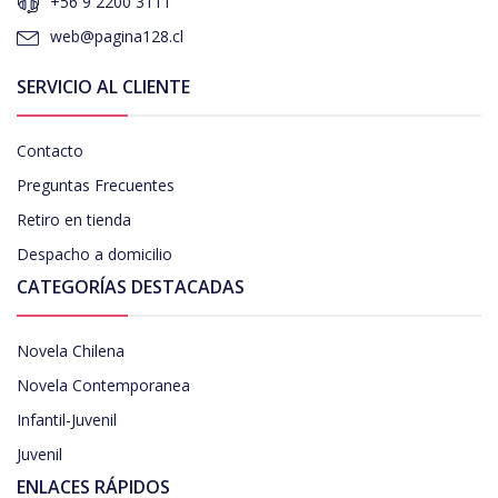
+56 9 2200 3111
web@pagina128.cl
SERVICIO AL CLIENTE
Contacto
Preguntas Frecuentes
Retiro en tienda
Despacho a domicilio
CATEGORÍAS DESTACADAS
Novela Chilena
Novela Contemporanea
Infantil-Juvenil
Juvenil
ENLACES RÁPIDOS