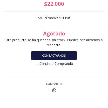
$22.000
9788426431196
SKU:
Agotado
Este producto se ha quedado sin stock. Puedes consultarnos al
respecto.
CONTÁCTARNOS
← Continue Comprando
COMPARTIR