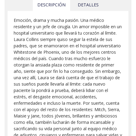
DESCRIPCIÓN
DETALLES
Emoción, drama y mucha pasión. Una médico
residente y un jefe de cirugía. Un amor imposible en un
hospital universitario que llevará tu corazón al límite.
Laura Collins siempre quiso seguir la estela de sus
padres, que se enamoraron en el hospital universitario
Whitestone de Phoenix, uno de los mejores centros
médicos del país. Cuando tras mucho esfuerzo le
otorgan la ansiada plaza como residente de primer
año, siente que por fin lo ha conseguido. Sin embargo,
una vez allí, Laura se dará cuenta de que el trabajo de
sus sueños puede llevarla al límite: cada nuevo
paciente la pondrá a prueba, deberá lidiar con el
estrés, el desgaste emocional, accidentes,
enfermedades e incluso la muerte. Por suerte, cuenta
con el apoyo del resto de los residentes: Mitch, Sierra,
Maisie y Jane, todos jóvenes, brillantes y ambiciosos
como ella, también lucharán de forma incansable y
sacrificando su vida personal junto al equipo médico
de adjuntos, cirujanos y enfermeras para salvar vidas y