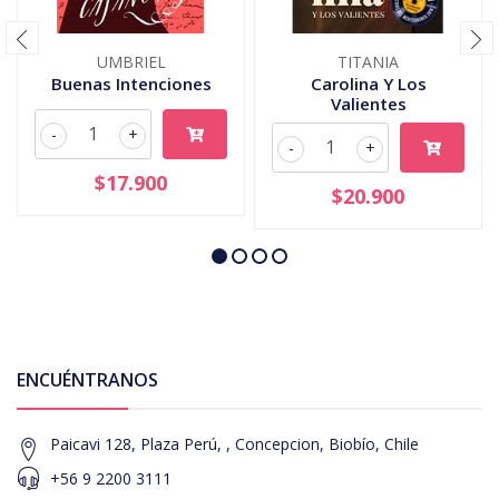
UMBRIEL
TITANIA
Buenas Intenciones
Carolina Y Los
Valientes
-
+
-
+
$17.900
$20.900
ENCUÉNTRANOS
Paicavi 128, Plaza Perú, , Concepcion, Biobío, Chile
+56 9 2200 3111