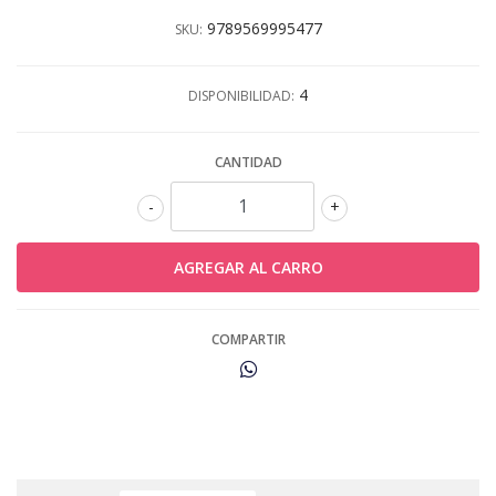
9789569995477
SKU:
4
DISPONIBILIDAD:
CANTIDAD
-
+
COMPARTIR