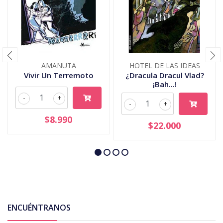
AMANUTA
HOTEL DE LAS IDEAS
Vivir Un Terremoto
¿Dracula Dracul Vlad?
¡Bah...!
-
+
-
+
$8.990
$22.000
ENCUÉNTRANOS