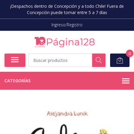
¡Despachos dentro de Concepción y a todo Chile! Fuera de
Concepción puede tomar entre 5 a 7 días
Ingreso/Registro
0
CATEGORÍAS