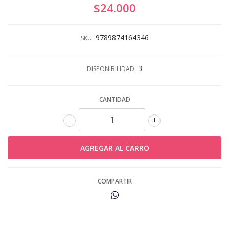
$24.000
9789874164346
SKU:
3
DISPONIBILIDAD:
CANTIDAD
-
+
COMPARTIR