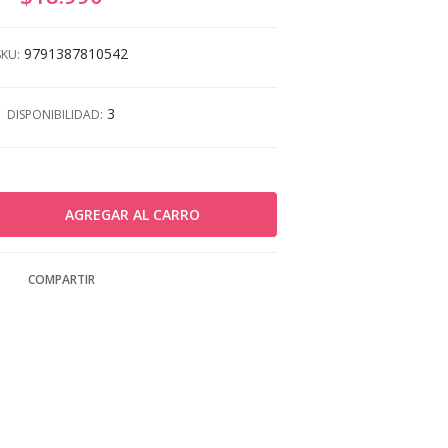
9791387810542
SKU:
3
DISPONIBILIDAD:
COMPARTIR