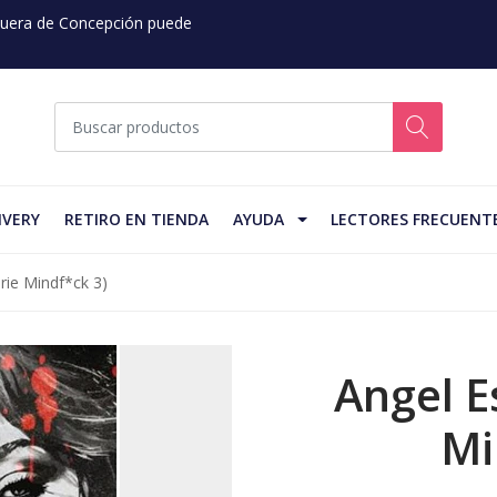
 Fuera de Concepción puede
IVERY
RETIRO EN TIENDA
AYUDA
LECTORES FRECUENT
erie Mindf*ck 3)
Angel E
Mi