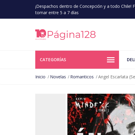
¡Despachos dentro de Concepción y a todo Chile!
tomar entre 5 a 7 días
CATEGORÍAS
DEL
Inicio
Novelas
Romanticos
Angel Escarlata (S