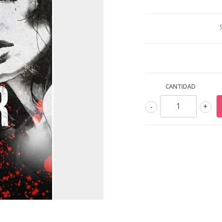
CANTIDAD
-
+