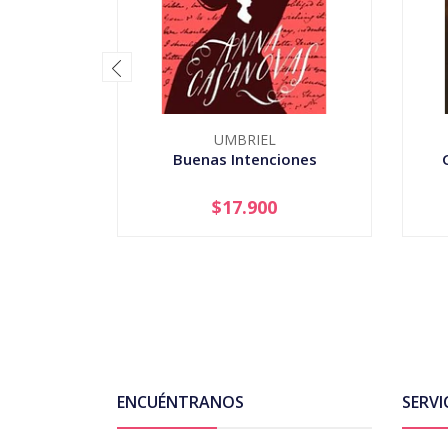
UMBRIEL
Buenas Intenciones
$17.900
-
+
-
ENCUÉNTRANOS
SERVI