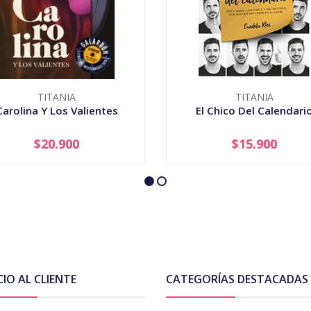
TITANIA
TITANIA
Carolina Y Los Valientes
El Chico Del Calendari
$20.900
$15.900
+
-
+
CIO AL CLIENTE
CATEGORÍAS DESTACADAS