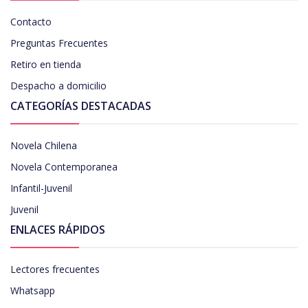
Contacto
Preguntas Frecuentes
Retiro en tienda
Despacho a domicilio
CATEGORÍAS DESTACADAS
Novela Chilena
Novela Contemporanea
Infantil-Juvenil
Juvenil
ENLACES RÁPIDOS
Lectores frecuentes
Whatsapp