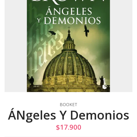
BOOKET
ÁNgeles Y Demonios
$17.900