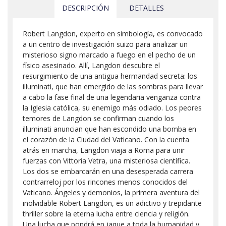
DESCRIPCIÓN
DETALLES
Robert Langdon, experto en simbología, es convocado
a un centro de investigación suizo para analizar un
misterioso signo marcado a fuego en el pecho de un
físico asesinado. Allí, Langdon descubre el
resurgimiento de una antigua hermandad secreta: los
illuminati, que han emergido de las sombras para llevar
a cabo la fase final de una legendaria venganza contra
la Iglesia católica, su enemigo más odiado. Los peores
temores de Langdon se confirman cuando los
illuminati anuncian que han escondido una bomba en
el corazón de la Ciudad del Vaticano. Con la cuenta
atrás en marcha, Langdon viaja a Roma para unir
fuerzas con Vittoria Vetra, una misteriosa científica.
Los dos se embarcarán en una desesperada carrera
contrarreloj por los rincones menos conocidos del
Vaticano. Ángeles y demonios, la primera aventura del
inolvidable Robert Langdon, es un adictivo y trepidante
thriller sobre la eterna lucha entre ciencia y religión.
Una lucha que pondrá en jaque a toda la humanidad y