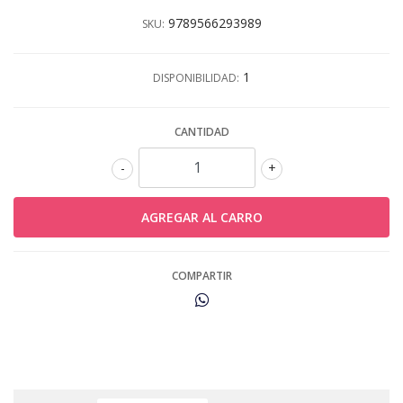
9789566293989
SKU:
1
DISPONIBILIDAD:
CANTIDAD
-
+
COMPARTIR