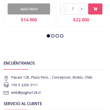
AGOTADO
-
+
$14.900
$22.000
ENCUÉNTRANOS
Paicavi 128, Plaza Perú, , Concepcion, Biobío, Chile
+56 9 2200 3111
web@pagina128.cl
SERVICIO AL CLIENTE