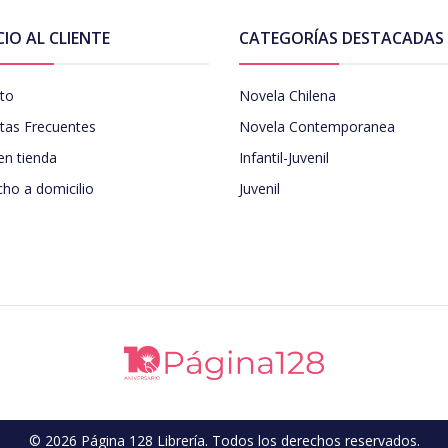
CIO AL CLIENTE
CATEGORÍAS DESTACADAS
to
Novela Chilena
tas Frecuentes
Novela Contemporanea
en tienda
Infantil-Juvenil
ho a domicilio
Juvenil
© 2026 Página 128 Librería. Todos los derechos reservados.