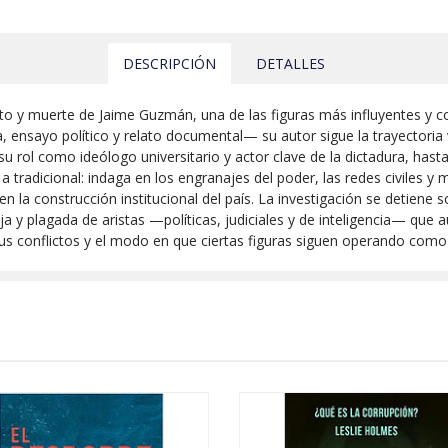
DESCRIPCIÓN
DETALLES
nto y muerte de Jaime Guzmán, una de las figuras más influyentes y c
, ensayo político y relato documental— su autor sigue la trayectoria 
 su rol como ideólogo universitario y actor clave de la dictadura, ha
 a tradicional: indaga en los engranajes del poder, las redes civiles y 
en la construcción institucional del país. La investigación se detien
y plagada de aristas —políticas, judiciales y de inteligencia— que a
e sus conflictos y el modo en que ciertas figuras siguen operando com