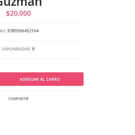
Guzman
$20.000
9789566452164
SKU:
6
DISPONIBILIDAD:
COMPARTIR