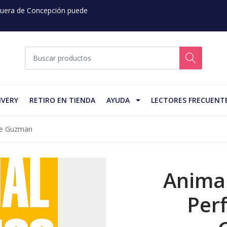
 Fuera de Concepción puede
IVERY
RETIRO EN TIENDA
AYUDA
LECTORES FRECUENT
ime Guzman
Animal
Perf