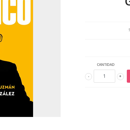
CANTIDAD
-
+