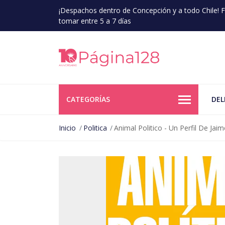
¡Despachos dentro de Concepción y a todo Chile!
tomar entre 5 a 7 días
CATEGORÍAS
DEL
Inicio
Politica
Animal Politico - Un Perfil De Ja