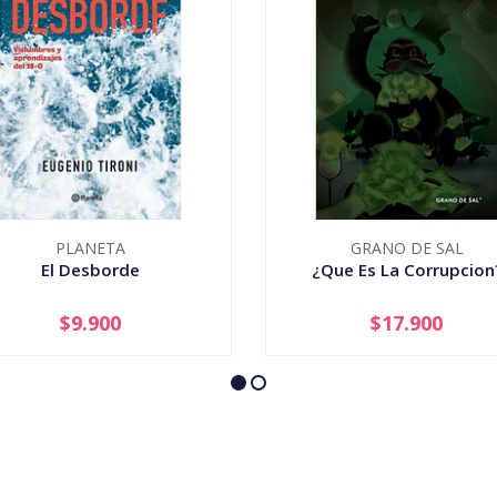
PLANETA
GRANO DE SAL
El Desborde
¿Que Es La Corrupcion
$9.900
$17.900
+
-
+