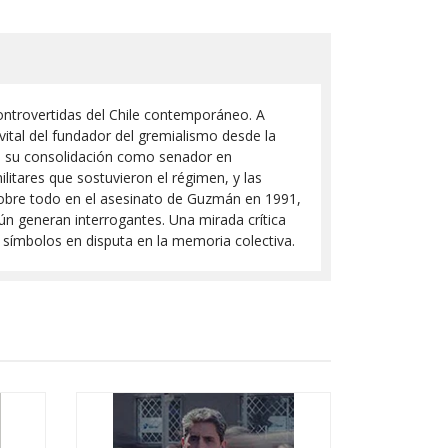
ontrovertidas del Chile contemporáneo. A
vital del fundador del gremialismo desde la
sta su consolidación como senador en
militares que sostuvieron el régimen, y las
e sobre todo en el asesinato de Guzmán en 1991,
ún generan interrogantes. Una mirada crítica
o símbolos en disputa en la memoria colectiva.