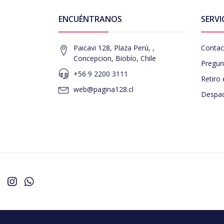
ENCUÉNTRANOS
SERVI
Paicavi 128, Plaza Perú, ,
Contac
Concepcion, Biobío, Chile
Pregun
+56 9 2200 3111
Retiro 
web@pagina128.cl
Despac