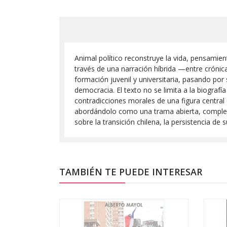
Animal político reconstruye la vida, pensamie
través de una narración híbrida —entre crónica
formación juvenil y universitaria, pasando por
democracia. El texto no se limita a la biografía
contradicciones morales de una figura central 
abordándolo como una trama abierta, compleja 
sobre la transición chilena, la persistencia d
TAMBIÉN TE PUEDE INTERESAR