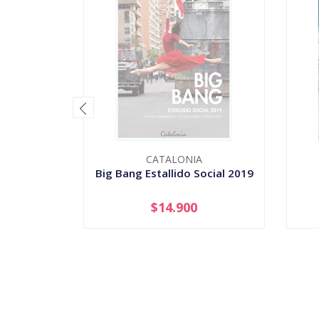
CATALONIA
Big Bang Estallido Social 2019
$14.900
AGOTADO
-