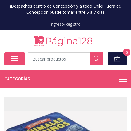
¡Despachos dentro de Concepción y a todo Chile! Fuera de
Concepción puede tomar entre 5 a 7 días
Ingreso/Registro
0
CATEGORÍAS