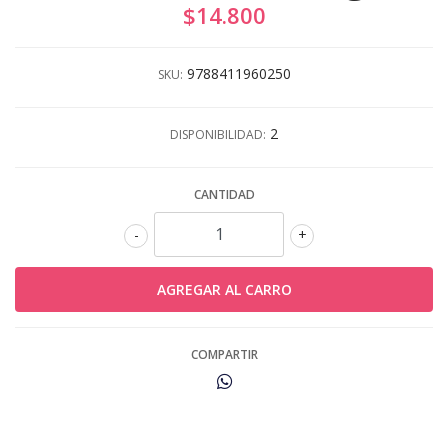
$14.800
9788411960250
SKU:
2
DISPONIBILIDAD:
CANTIDAD
-
+
COMPARTIR