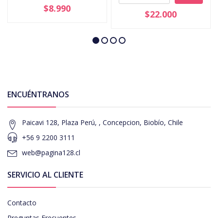
$8.990
$22.000
ENCUÉNTRANOS
Paicavi 128, Plaza Perú, , Concepcion, Biobío, Chile
+56 9 2200 3111
web@pagina128.cl
SERVICIO AL CLIENTE
Contacto
Preguntas Frecuentes