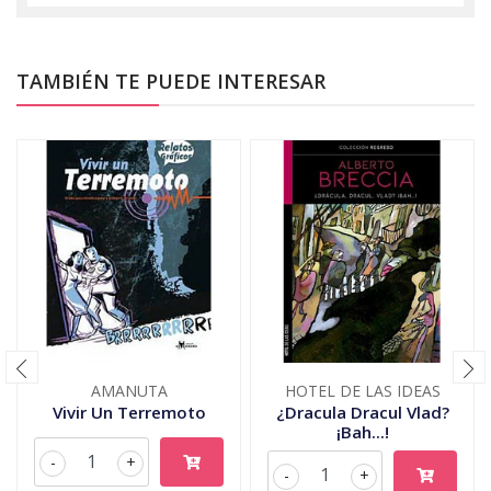
TAMBIÉN TE PUEDE INTERESAR
AMANUTA
HOTEL DE LAS IDEAS
Vivir Un Terremoto
¿Dracula Dracul Vlad?
¡Bah...!
-
+
-
+