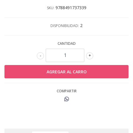
9788491737339
SKU:
2
DISPONIBILIDAD:
CANTIDAD
-
+
COMPARTIR