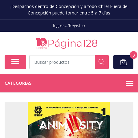
¡Despachos dentro de Concepción y a todo Chile! Fuera de
Concepción puede tomar entre 5 a 7 días
Ingreso/Registro
0
CATEGORÍAS