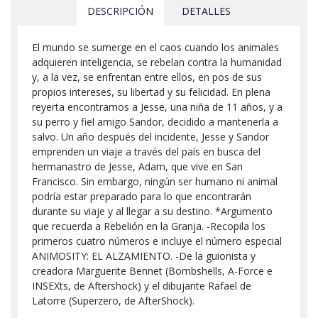
DESCRIPCIÓN
DETALLES
El mundo se sumerge en el caos cuando los animales
adquieren inteligencia, se rebelan contra la humanidad
y, a la vez, se enfrentan entre ellos, en pos de sus
propios intereses, su libertad y su felicidad. En plena
reyerta encontramos a Jesse, una niña de 11 años, y a
su perro y fiel amigo Sandor, decidido a mantenerla a
salvo. Un año después del incidente, Jesse y Sandor
emprenden un viaje a través del país en busca del
hermanastro de Jesse, Adam, que vive en San
Francisco. Sin embargo, ningún ser humano ni animal
podría estar preparado para lo que encontrarán
durante su viaje y al llegar a su destino. *Argumento
que recuerda a Rebelión en la Granja. -Recopila los
primeros cuatro números e incluye el número especial
ANIMOSITY: EL ALZAMIENTO. -De la guionista y
creadora Marguerite Bennet (Bombshells, A-Force e
INSEXts, de Aftershock) y el dibujante Rafael de
Latorre (Superzero, de AfterShock).