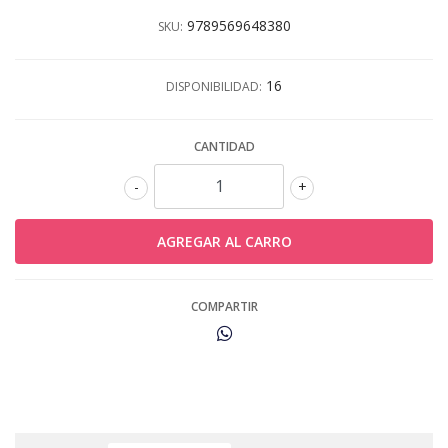
9789569648380
SKU:
16
DISPONIBILIDAD:
CANTIDAD
-
+
COMPARTIR