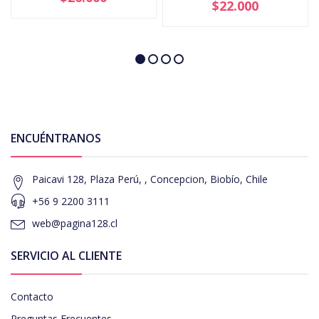
$22.000
ENCUÉNTRANOS
Paicavi 128, Plaza Perú, , Concepcion, Biobío, Chile
+56 9 2200 3111
web@pagina128.cl
SERVICIO AL CLIENTE
Contacto
Preguntas Frecuentes