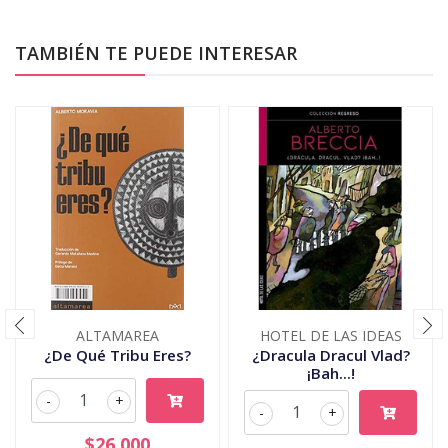
TAMBIÉN TE PUEDE INTERESAR
ALTAMAREA
HOTEL DE LAS IDEAS
¿De Qué Tribu Eres?
¿Dracula Dracul Vlad?
¡Bah...!
-
+
-
+
$26.000