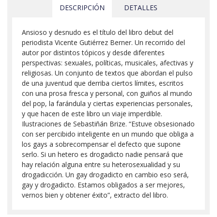
DESCRIPCIÓN
DETALLES
Ansioso y desnudo es el título del libro debut del
periodista Vicente Gutiérrez Berner. Un recorrido del
autor por distintos tópicos y desde diferentes
perspectivas: sexuales, políticas, musicales, afectivas y
religiosas. Un conjunto de textos que abordan el pulso
de una juventud que derriba ciertos límites, escritos
con una prosa fresca y personal, con guiños al mundo
del pop, la farándula y ciertas experiencias personales,
y que hacen de este libro un viaje imperdible.
Ilustraciones de Sebastiñán Brize. “Estuve obsesionado
con ser percibido inteligente en un mundo que obliga a
los gays a sobrecompensar el defecto que supone
serlo. Si un hetero es drogadicto nadie pensará que
hay relación alguna entre su heterosexualidad y su
drogadicción. Un gay drogadicto en cambio eso será,
gay y drogadicto. Estamos obligados a ser mejores,
vernos bien y obtener éxito”, extracto del libro.