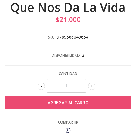
Que Nos Da La Vida
$21.000
9789566049654
SKU:
2
DISPONIBILIDAD:
CANTIDAD
-
+
COMPARTIR