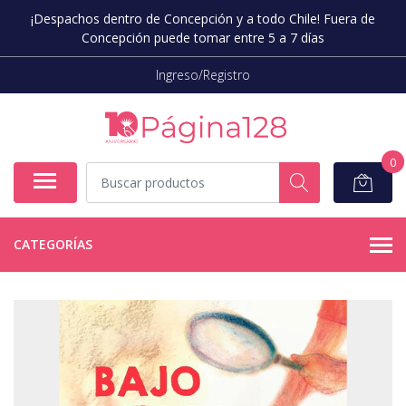
¡Despachos dentro de Concepción y a todo Chile! Fuera de
Concepción puede tomar entre 5 a 7 días
Ingreso/Registro
0
CATEGORÍAS