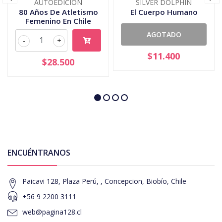
AUTOEDICION
SILVER DOLPHIN
80 Años De Atletismo
El Cuerpo Humano
Femenino En Chile
AGOTADO
-
+
$11.400
$28.500
ENCUÉNTRANOS
Paicavi 128, Plaza Perú, , Concepcion, Biobío, Chile
+56 9 2200 3111
web@pagina128.cl