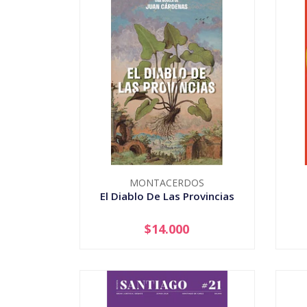
MONTACERDOS
El Diablo De Las Provincias
$14.000
-
+
-