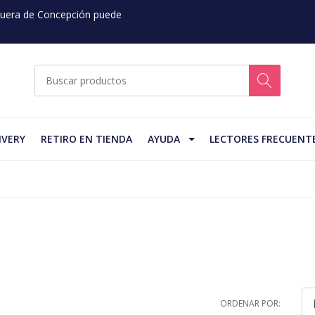
 Fuera de Concepción puede
IVERY
RETIRO EN TIENDA
AYUDA
LECTORES FRECUENT
ORDENAR POR: