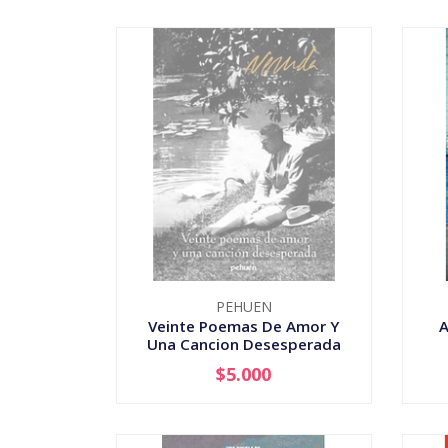
PEHUEN
Veinte Poemas De Amor Y
A
Una Cancion Desesperada
$5.000
AGOTADO
-