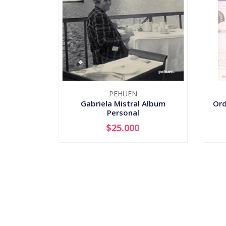
PEHUEN
Gabriela Mistral Album
Ord
Personal
$25.000
-
+