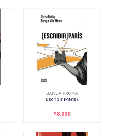
BANDA PROPIA
Escribir (Paris)
$8.000
-
+