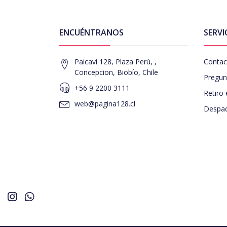
ENCUÉNTRANOS
SERVI
Paicavi 128, Plaza Perú, ,
Contac
Concepcion, Biobío, Chile
Pregun
+56 9 2200 3111
Retiro 
web@pagina128.cl
Despac