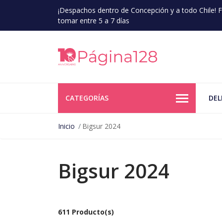
¡Despachos dentro de Concepción y a todo Chile!
tomar entre 5 a 7 días
CATEGORÍAS
DEL
Inicio
Bigsur 2024
Bigsur 2024
611 Producto(s)