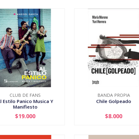
CLUB DE FANS
BANDA PROPIA
l Estilo Panico Musica Y
Chile Golpeado
Manifiesto
$19.000
$8.000
+
-
+