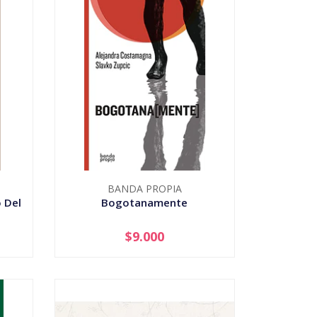
BANDA PROPIA
o Del
Bogotanamente
$9.000
-
+