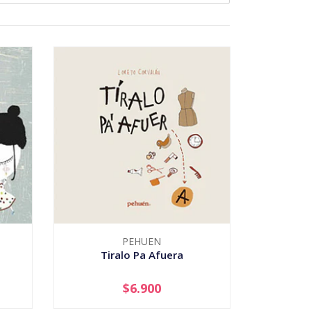
PEHUEN
Tiralo Pa Afuera
$6.900
-
+