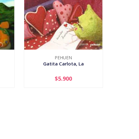
PEHUEN
Gatita Carlota, La
$5.900
-
+