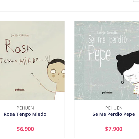
PEHUEN
PEHUEN
Rosa Tengo Miedo
Se Me Perdio Pepe
$6.900
$7.900
+
-
+