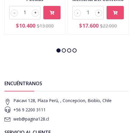
-
+
-
+
$10.400
$17.600
$13.000
$22.000
ENCUÉNTRANOS
Paicavi 128, Plaza Perú, , Concepcion, Biobío, Chile
+56 9 2200 3111
web@pagina128.cl
SERVICIO AL CLIENTE