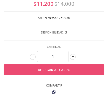
$11.200
$14.000
9789563250930
SKU:
3
DISPONIBILIDAD:
CANTIDAD
-
+
COMPARTIR