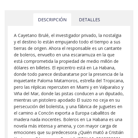
DESCRIPCIÓN
DETALLES
A Cayetano Brulé, el investigador privado, la nostalgia
y el destino lo están empujando todo el tiempo a sus
tierras de origen. Ahora el responsable es un cantante
de boleros, envuelto en una escaramuza en la que
está comprometida la propiedad de medio millón de
dólares en billetes. El epicentro está en La Habana,
donde todo parece desbaratarse por la presencia de la
inquietante Paloma Matamoros, estrella del Tropicana,
pero las réplicas repercuten en Miami y en Valparaíso y
Viña del Mar, donde las pistas conducen a un diputado,
mientras un pistolero apodado El suizo no ceja en su
persecución del bolerista, y una fábrica de juguetes en
el camino a Concón exporta a Europa caballitos de
madera nada inocentes. Boleros en La Habana es una
novela más intensa y amena, y con mayor carga de
emociones que su predecesora ¿Quién mató a Cristián