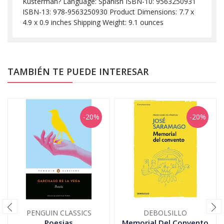
Kusterman? Language: Spanish ISBN-10: 9563250931
ISBN-13: 978-9563250930 Product Dimensions: 7.7 x
4.9 x 0.9 inches Shipping Weight: 9.1 ounces
TAMBIÉN TE PUEDE INTERESAR
-20%
-20%
PENGUIN CLASSICS
DEBOLSILLO
Poesias
Memorial Del Convento