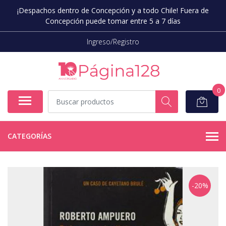
¡Despachos dentro de Concepción y a todo Chile! Fuera de
Concepción puede tomar entre 5 a 7 días
Ingreso/Registro
0
CATEGORÍAS
-20%