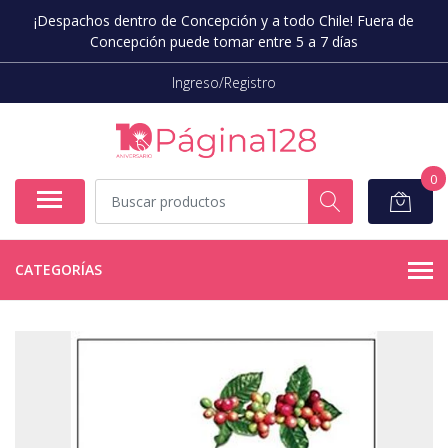
¡Despachos dentro de Concepción y a todo Chile! Fuera de
Concepción puede tomar entre 5 a 7 días
Ingreso/Registro
0
CATEGORÍAS