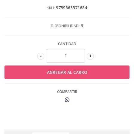
9789563571684
SKU:
3
DISPONIBILIDAD:
CANTIDAD
-
+
COMPARTIR