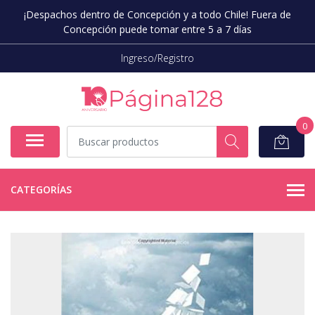
¡Despachos dentro de Concepción y a todo Chile! Fuera de
Concepción puede tomar entre 5 a 7 días
Ingreso/Registro
0
CATEGORÍAS