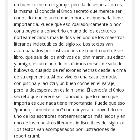
un buen coche en el garaje, pero la desesperación es
la misma. Él conocía el único secreto que merece ser
conocido: que lo único que importa es que nada tiene
importancia. Puede que eso ?paradójicamente o no?
contribuyera a convertirlo en uno de los escritores
norteamericanos más leídos y en uno de los maestros
literarios indiscutibles del siglo xx. Los textos van
acompañados por ilustraciones de robert crumb. Este
libro, que sale de los archivos de john martin, su editor
y amigo, es un diario de los últimos meses de vida de
bukowski, cuajado de reflexiones hechas desde la cima
de su experiencia. Ahora vive en una casa cómoda,
con piscina y jacuzzi y un buen coche en el garaje,
pero la desesperación es la misma. Él conocía el único
secreto que merece ser conocido: que lo único que
importa es que nada tiene importancia. Puede que eso
?paradójicamente o no? contribuyera a convertirlo en
uno de los escritores norteamericanos más leídos y en
uno de los maestros literarios indiscutibles del siglo xx.
Los textos van acompañados por ilustraciones de
robert crumb.