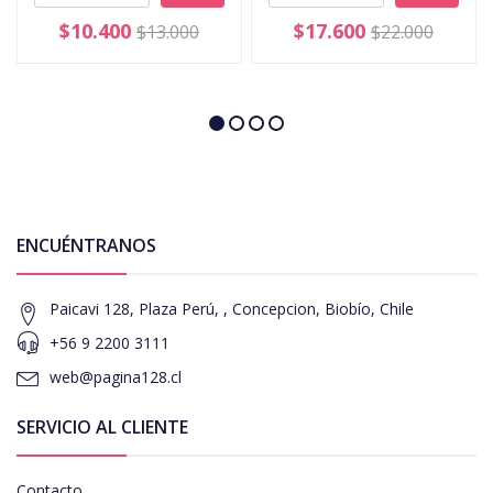
$10.400
$17.600
$13.000
$22.000
ENCUÉNTRANOS
Paicavi 128, Plaza Perú, , Concepcion, Biobío, Chile
+56 9 2200 3111
web@pagina128.cl
SERVICIO AL CLIENTE
Contacto