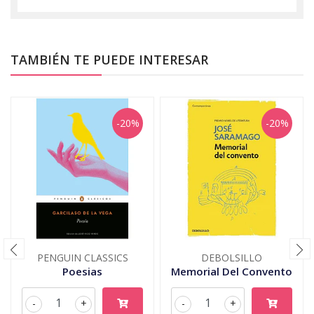
TAMBIÉN TE PUEDE INTERESAR
-20%
-20%
PENGUIN CLASSICS
DEBOLSILLO
Poesias
Memorial Del Convento
-
+
-
+