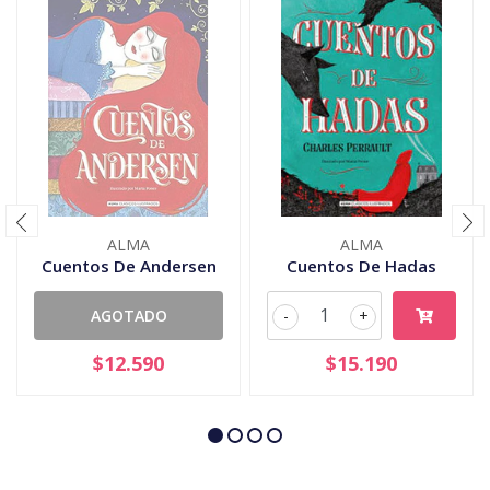
ALMA
ALMA
Cuentos De Andersen
Cuentos De Hadas
AGOTADO
-
+
$12.590
$15.190