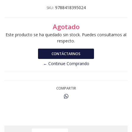
9788418395024
SKU:
Agotado
Este producto se ha quedado sin stock. Puedes consultarnos al
respecto.
CONTÁCTARNOS
← Continue Comprando
COMPARTIR