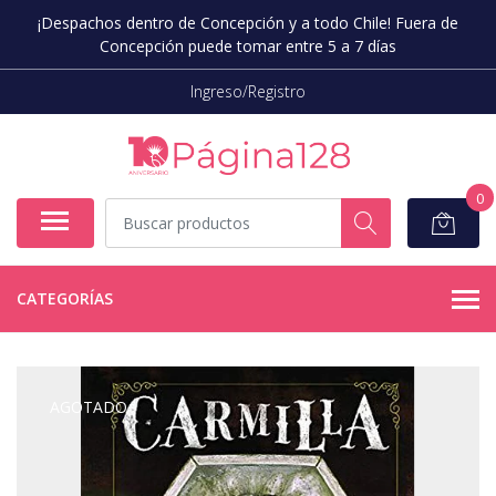
¡Despachos dentro de Concepción y a todo Chile! Fuera de
Concepción puede tomar entre 5 a 7 días
Ingreso/Registro
0
CATEGORÍAS
AGOTADO