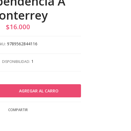
pendencia A
onterrey
$16.000
9789562844116
SKU:
1
DISPONIBILIDAD:
COMPARTIR