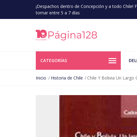
¡Despachos dentro de Concepción y a todo Chile!
tomar entre 5 a 7 días
CATEGORÍAS
DEL
Inicio
Historia de Chile
Chile Y Bolivia Un Larg