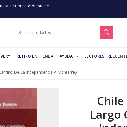
 Fuera de Concepción puede
IVERY
RETIRO EN TIENDA
AYUDA
LECTORES FRECUENT
o Camino De La Independencia A Monterrey
Chile
Largo 