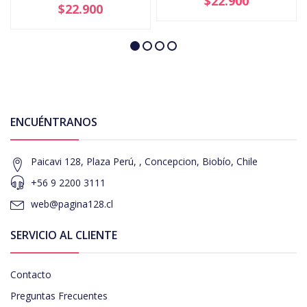
$22.900
$22.900
ENCUÉNTRANOS
Paicavi 128, Plaza Perú, , Concepcion, Biobío, Chile
+56 9 2200 3111
web@pagina128.cl
SERVICIO AL CLIENTE
Contacto
Preguntas Frecuentes