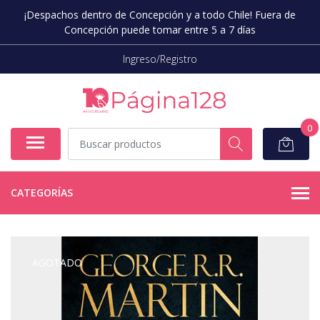
¡Despachos dentro de Concepción y a todo Chile! Fuera de
Concepción puede tomar entre 5 a 7 días
Ingreso/Registro
0
CATEGORÍAS
AGOTADO