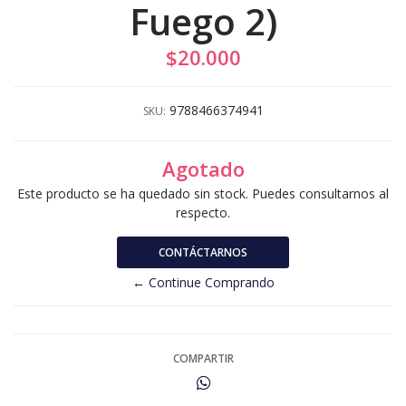
Fuego 2)
$20.000
9788466374941
SKU:
Agotado
Este producto se ha quedado sin stock. Puedes consultarnos al
respecto.
CONTÁCTARNOS
← Continue Comprando
COMPARTIR