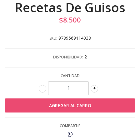
Recetas De Guisos
$8.500
9789569114038
SKU:
2
DISPONIBILIDAD:
CANTIDAD
-
+
COMPARTIR