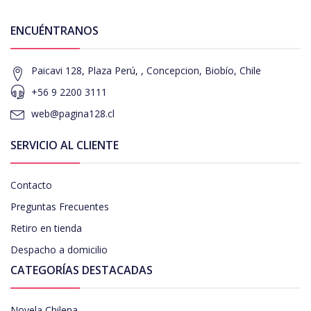
ENCUÉNTRANOS
Paicavi 128, Plaza Perú, , Concepcion, Biobío, Chile
+56 9 2200 3111
web@pagina128.cl
SERVICIO AL CLIENTE
Contacto
Preguntas Frecuentes
Retiro en tienda
Despacho a domicilio
CATEGORÍAS DESTACADAS
Novela Chilena