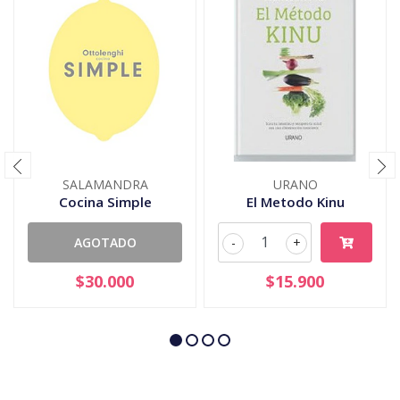
SALAMANDRA
URANO
Cocina Simple
El Metodo Kinu
AGOTADO
-
+
$30.000
$15.900