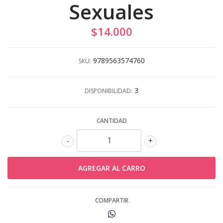
Sexuales
$14.000
9789563574760
SKU:
3
DISPONIBILIDAD:
CANTIDAD
-
+
COMPARTIR