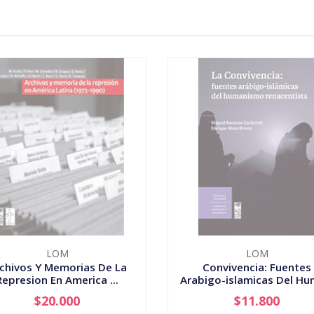
LOM
LOM
chivos Y Memorias De La
Convivencia: Fuentes
Represion En America ...
Arabigo-islamicas Del Hum
$20.000
$11.800
AGOTADO
AGOTADO