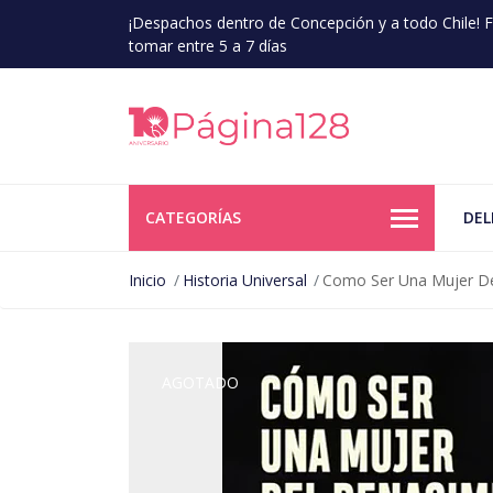
¡Despachos dentro de Concepción y a todo Chile!
tomar entre 5 a 7 días
CATEGORÍAS
DEL
Inicio
Historia Universal
Como Ser Una Mujer Del
AGOTADO