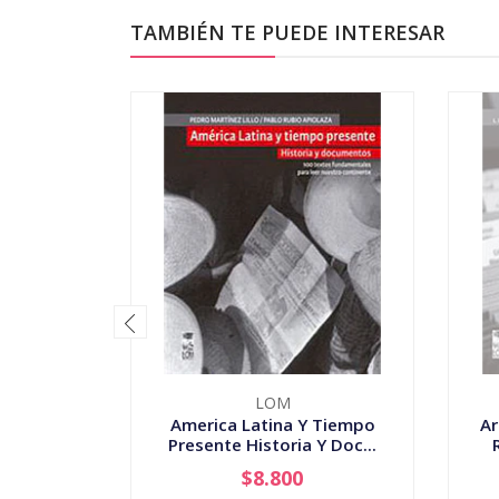
TAMBIÉN TE PUEDE INTERESAR
LOM
America Latina Y Tiempo
Ar
Presente Historia Y Doc...
$8.800
-
+