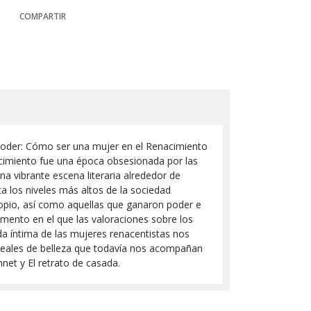
COMPARTIR
, poder: Cómo ser una mujer en el Renacimiento
nacimiento fue una época obsesionada por las
a vibrante escena literaria alrededor de
ta los niveles más altos de la sociedad
propio, así como aquellas que ganaron poder e
omento en el que las valoraciones sobre los
vida íntima de las mujeres renacentistas nos
 ideales de belleza que todavía nos acompañan
net y El retrato de casada.