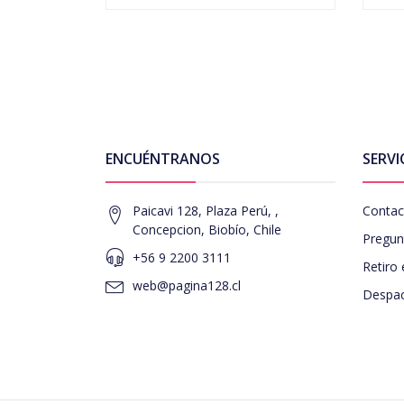
ENCUÉNTRANOS
SERVI
Paicavi 128, Plaza Perú, ,
Contac
Concepcion, Biobío, Chile
Pregun
+56 9 2200 3111
Retiro 
web@pagina128.cl
Despac