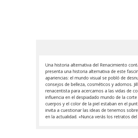
Una historia alternativa del Renacimiento cont
presenta una historia alternativa de este fas
apariencias: el mundo visual se pobló de desn
consejos de belleza, cosméticos y adornos. Jill
renacentista para acercarnos a las vidas de co
influencia en el despiadado mundo de la corte
cuerpos y el color de la piel estaban en el pun
invita a cuestionar las ideas de tenemos sobr
en la actualidad. «Nunca verás los retratos d