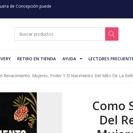
 Fuera de Concepción puede
IVERY
RETIRO EN TIENDA
AYUDA
LECTORES FRECUENT
 Renacimiento: Mujeres, Poder Y El Nacimiento Del Mito De La Bell
Como S
Del R