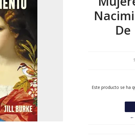
Mujere
Nacimi
De 
Este producto se ha q
← 