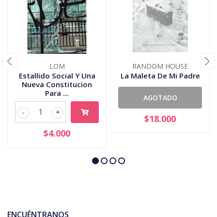
LOM
RANDOM HOUSE
Estallido Social Y Una
La Maleta De Mi Padre
Nueva Constitucion
Para ...
AGOTADO
-
+
$18.000
$4.000
ENCUÉNTRANOS