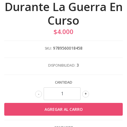
Durante La Guerra En
Curso
$4.000
9789560018458
SKU:
3
DISPONIBILIDAD:
CANTIDAD
-
+