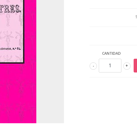
CANTIDAD
-
+