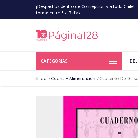
¡Despachos dentro de Concepción y a todo Chile!
tomar entre 5 a 7 días
CATEGORÍAS
DEL
Inicio
Cocina y Alimentacion
Cuaderno De Guiso