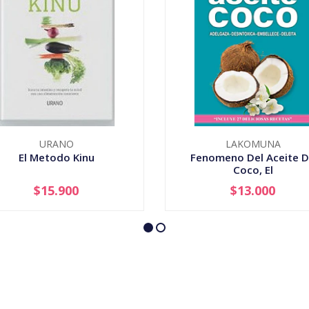
URANO
LAKOMUNA
El Metodo Kinu
Fenomeno Del Aceite 
Coco, El
$15.900
$13.000
+
-
+