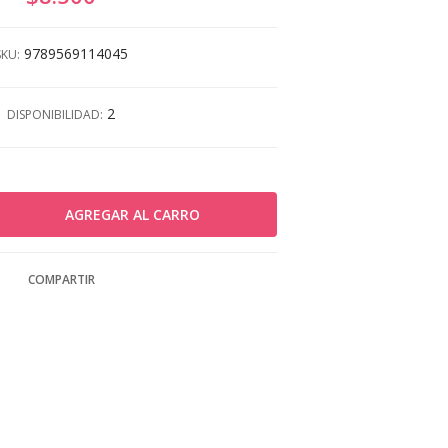
9789569114045
SKU:
2
DISPONIBILIDAD:
COMPARTIR