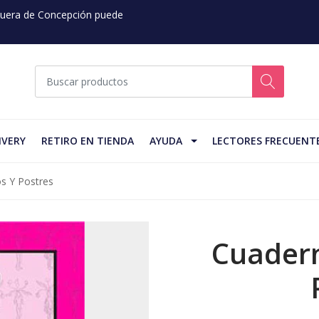
 Fuera de Concepción puede
IVERY
RETIRO EN TIENDA
AYUDA
LECTORES FRECUENT
s Y Postres
Cuadern