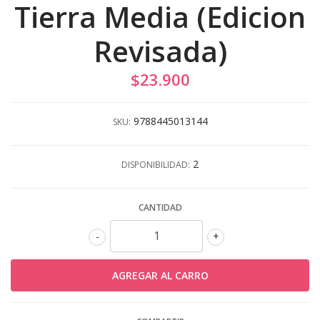
Tierra Media (Edicion
Revisada)
$23.900
9788445013144
SKU:
2
DISPONIBILIDAD:
CANTIDAD
-
+