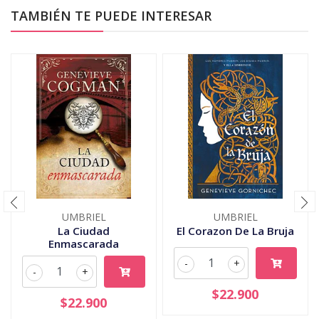
TAMBIÉN TE PUEDE INTERESAR
UMBRIEL
UMBRIEL
La Ciudad
El Corazon De La Bruja
Enmascarada
-
+
-
+
$22.900
$22.900