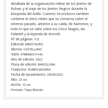
detallada de la organización militar de los Jinetes de
Rohan; y el viaje de los Jinetes Negros durante la
búsqueda del Anillo. Cuentos Inconclusos también
contiene el único relato que se conserva sobre el
extenso pasado, anterior a su caída, de Númenor, y
todo lo que se sabe sobre los Cinco Magos, las
Palantíri y la leyenda de Amroth.
Nº de páginas:
512
Editorial:
MINOTAURO
Idioma:
CASTELLANO
ISBN:
9788445013144
Año de edición:
2022
Plaza de edición:
BARCELONA
Traductor:
RUBÉN MASERA
Fecha de lanzamiento:
28/09/2022
Alto:
23 cm
Ancho:
15 cm
Formato: Tapa Blanda