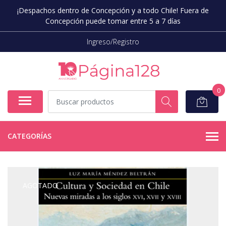
¡Despachos dentro de Concepción y a todo Chile! Fuera de
Concepción puede tomar entre 5 a 7 días
Ingreso/Registro
0
CATEGORÍAS
AGOTADO