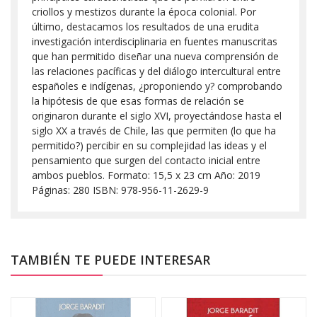
criollos y mestizos durante la época colonial. Por
último, destacamos los resultados de una erudita
investigación interdisciplinaria en fuentes manuscritas
que han permitido diseñar una nueva comprensión de
las relaciones pacíficas y del diálogo intercultural entre
españoles e indígenas, ¿proponiendo y? comprobando
la hipótesis de que esas formas de relación se
originaron durante el siglo XVI, proyectándose hasta el
siglo XX a través de Chile, las que permiten (lo que ha
permitido?) percibir en su complejidad las ideas y el
pensamiento que surgen del contacto inicial entre
ambos pueblos. Formato: 15,5 x 23 cm Año: 2019
Páginas: 280 ISBN: 978-956-11-2629-9
TAMBIÉN TE PUEDE INTERESAR