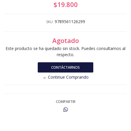
$19.800
9789561126299
SKU:
Agotado
Este producto se ha quedado sin stock. Puedes consultarnos al
respecto.
CONTÁCTARNOS
← Continue Comprando
COMPARTIR