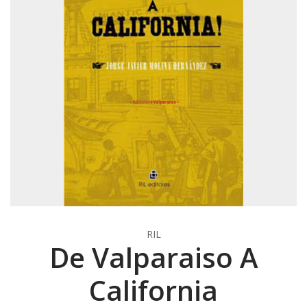
RIL
De Valparaiso A
California