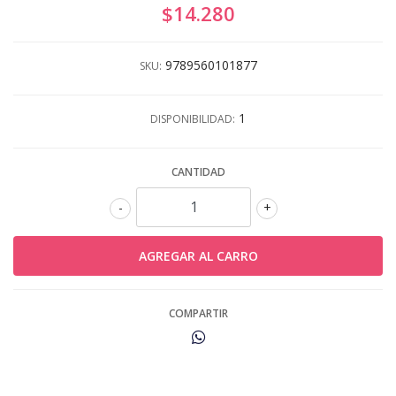
$14.280
9789560101877
SKU:
1
DISPONIBILIDAD:
CANTIDAD
-
+
COMPARTIR