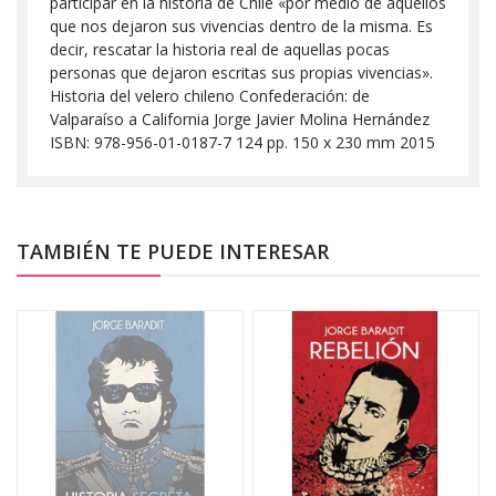
participar en la historia de Chile «por medio de aquellos
que nos dejaron sus vivencias dentro de la misma. Es
decir, rescatar la historia real de aquellas pocas
personas que dejaron escritas sus propias vivencias».
Historia del velero chileno Confederación: de
Valparaíso a California Jorge Javier Molina Hernández
ISBN: 978-956-01-0187-7 124 pp. 150 x 230 mm 2015
TAMBIÉN TE PUEDE INTERESAR