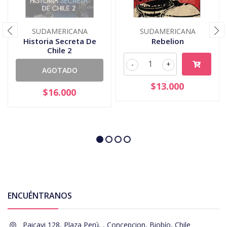
SUDAMERICANA
SUDAMERICANA
Historia Secreta De
Rebelion
Chile 2
-
+
AGOTADO
$13.000
$16.000
ENCUÉNTRANOS
Paicavi 128, Plaza Perú, , Concepcion, Biobío, Chile