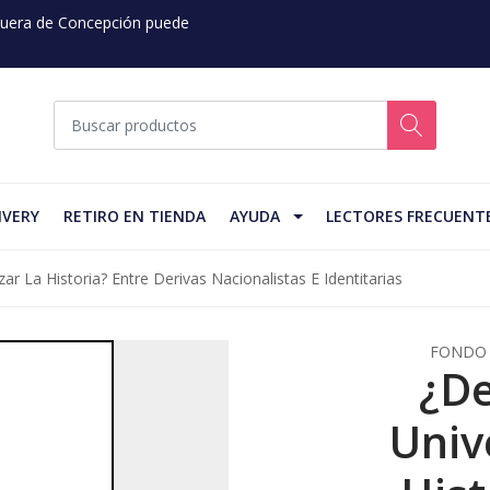
 Fuera de Concepción puede
IVERY
RETIRO EN TIENDA
AYUDA
LECTORES FRECUENT
ar La Historia? Entre Derivas Nacionalistas E Identitarias
FONDO 
¿D
Univ