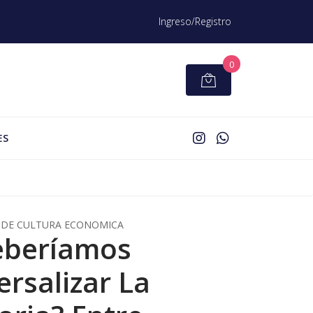
Ingreso/Registro
0
ES
DE CULTURA ECONOMICA
eberíamos
ersalizar La