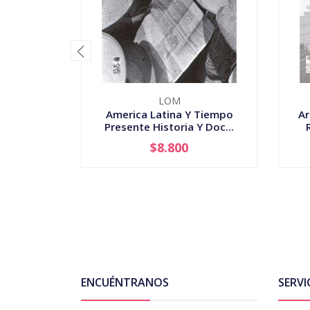
LOM
America Latina Y Tiempo
Ar
Presente Historia Y Doc...
$8.800
-
+
ENCUÉNTRANOS
SERVI