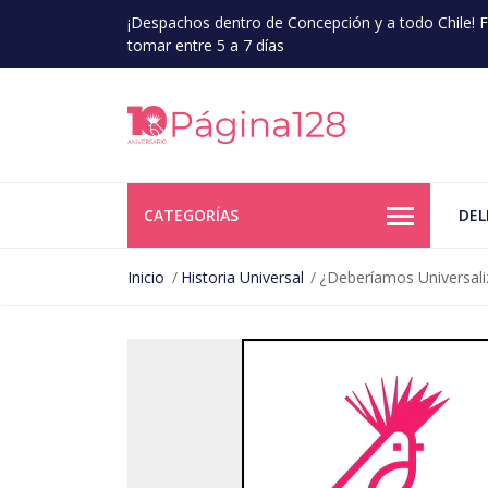
¡Despachos dentro de Concepción y a todo Chile!
tomar entre 5 a 7 días
CATEGORÍAS
DEL
Inicio
Historia Universal
¿Deberíamos Universaliz