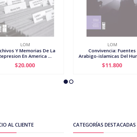
LOM
LOM
chivos Y Memorias De La
Convivencia: Fuentes
Represion En America ...
Arabigo-islamicas Del Hum
$20.000
$11.800
AGOTADO
AGOTADO
CIO AL CLIENTE
CATEGORÍAS DESTACADAS