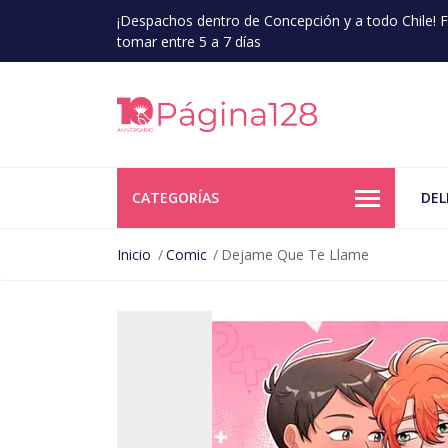
¡Despachos dentro de Concepción y a todo Chile!
tomar entre 5 a 7 días
CATEGORÍAS
DEL
Inicio
Comic
Dejame Que Te Llame