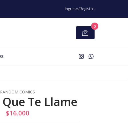
Ingreso/Registro
0
ES
RANDOM COMICS
 Que Te Llame
$16.000