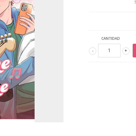
CANTIDAD
-
+