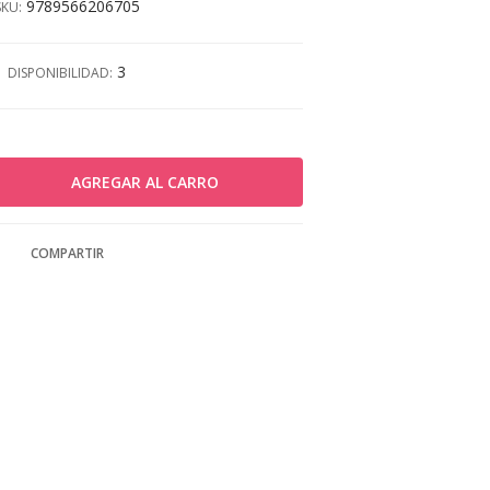
9789566206705
SKU:
3
DISPONIBILIDAD:
COMPARTIR