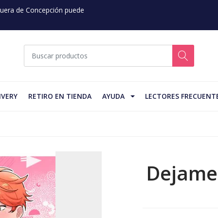
 Fuera de Concepción puede
IVERY
RETIRO EN TIENDA
AYUDA
LECTORES FRECUENT
Dejame