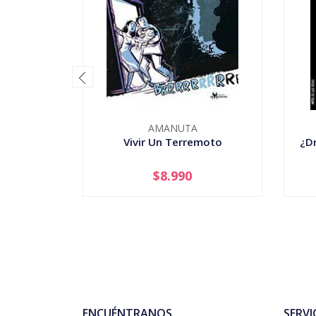
AMANUTA
Vivir Un Terremoto
¿Dr
$8.990
-
+
-
ENCUÉNTRANOS
SERVI