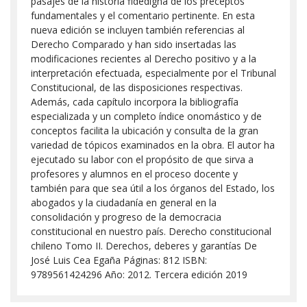
pasajes de la historia fidedigna de los preceptos
fundamentales y el comentario pertinente. En esta
nueva edición se incluyen también referencias al
Derecho Comparado y han sido insertadas las
modificaciones recientes al Derecho positivo y a la
interpretación efectuada, especialmente por el Tribunal
Constitucional, de las disposiciones respectivas.
Además, cada capítulo incorpora la bibliografía
especializada y un completo índice onomástico y de
conceptos facilita la ubicación y consulta de la gran
variedad de tópicos examinados en la obra. El autor ha
ejecutado su labor con el propósito de que sirva a
profesores y alumnos en el proceso docente y
también para que sea útil a los órganos del Estado, los
abogados y la ciudadanía en general en la
consolidación y progreso de la democracia
constitucional en nuestro país. Derecho constitucional
chileno Tomo II. Derechos, deberes y garantías De
José Luis Cea Egaña Páginas: 812 ISBN:
9789561424296 Año: 2012. Tercera edición 2019