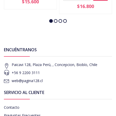
$15.600
$16.800
ENCUÉNTRANOS
Paicavi 128, Plaza Perú, , Concepcion, Biobío, Chile
+56 9 2200 3111
web@pagina128.cl
SERVICIO AL CLIENTE
Contacto
Preguntas Frecuentes