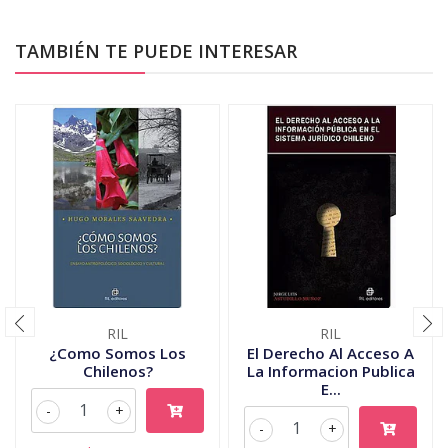
TAMBIÉN TE PUEDE INTERESAR
RIL
RIL
¿Como Somos Los
El Derecho Al Acceso A
Chilenos?
La Informacion Publica
E...
-
+
-
+