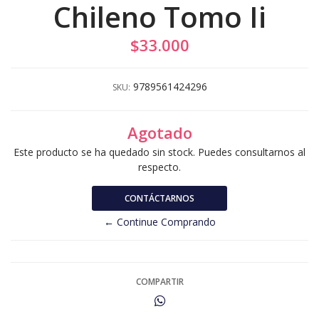
Chileno Tomo Ii
$33.000
9789561424296
SKU:
Agotado
Este producto se ha quedado sin stock. Puedes consultarnos al
respecto.
CONTÁCTARNOS
← Continue Comprando
COMPARTIR