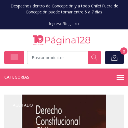
¡Despachos dentro de Concepción y a todo Chile! Fuera de
Concepción puede tomar entre 5 a 7 días
Ingreso/Registro
0
CATEGORÍAS
AGOTADO