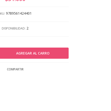
9789561424401
SKU:
2
DISPONIBILIDAD:
COMPARTIR