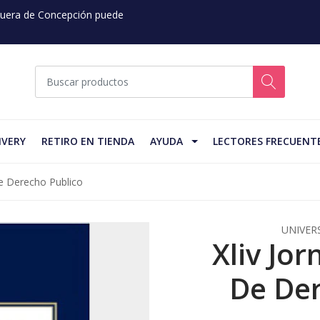
 Fuera de Concepción puede
IVERY
RETIRO EN TIENDA
AYUDA
LECTORES FRECUENT
De Derecho Publico
UNIVER
Xliv Jo
De Der