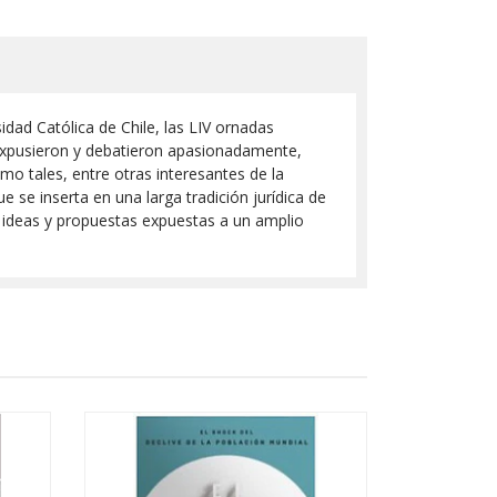
idad Católica de Chile, las LIV ornadas
co expusieron y debatieron apasionadamente,
mo tales, entre otras interesantes de la
 se inserta en una larga tradición jurídica de
las ideas y propuestas expuestas a un amplio