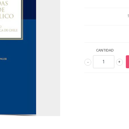
CANTIDAD
-
+