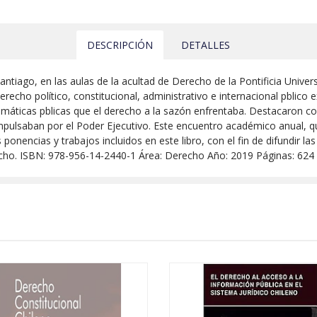
DESCRIPCIÓN
DETALLES
antiago, en las aulas de la acultad de Derecho de la Pontificia Univers
derecho político, constitucional, administrativo e internacional pbli
temáticas pblicas que el derecho a la sazón enfrentaba. Destacaron co
pulsaban por el Poder Ejecutivo. Este encuentro académico anual, que
s ponencias y trabajos incluidos en este libro, con el fin de difundir 
recho. ISBN: 978-956-14-2440-1 Área: Derecho Año: 2019 Páginas: 624