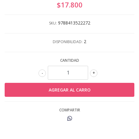
$17.800
9788413522272
SKU:
2
DISPONIBILIDAD:
CANTIDAD
-
+
COMPARTIR