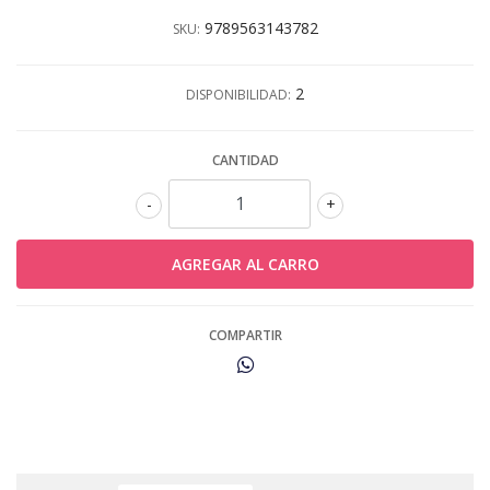
9789563143782
SKU:
2
DISPONIBILIDAD:
CANTIDAD
-
+
COMPARTIR