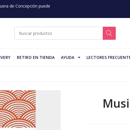
 Fuera de Concepción puede
IVERY
RETIRO EN TIENDA
AYUDA
LECTORES FRECUENT
Musi