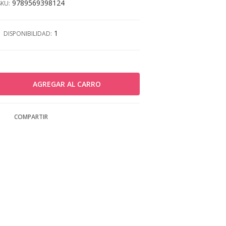
9789569398124
SKU:
1
DISPONIBILIDAD:
COMPARTIR