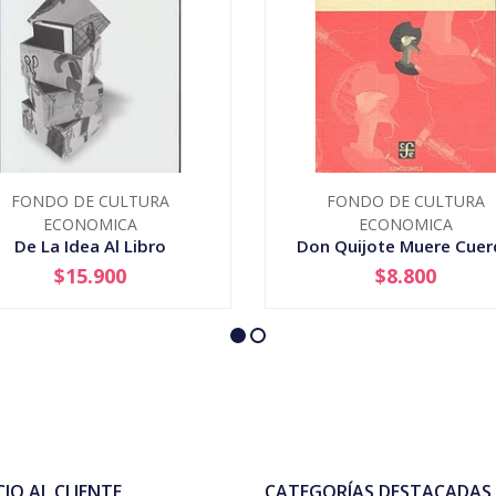
FONDO DE CULTURA
FONDO DE CULTURA
ECONOMICA
ECONOMICA
De La Idea Al Libro
Don Quijote Muere Cue
$15.900
$8.800
+
-
+
CIO AL CLIENTE
CATEGORÍAS DESTACADAS