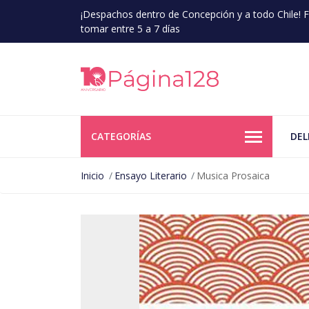
¡Despachos dentro de Concepción y a todo Chile!
tomar entre 5 a 7 días
CATEGORÍAS
DEL
Inicio
Ensayo Literario
Musica Prosaica