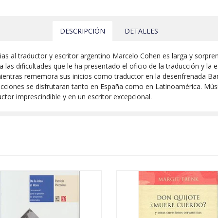
DESCRIPCIÓN
DETALLES
ias al traductor y escritor argentino Marcelo Cohen es larga y sorpren
as dificultades que le ha presentado el oficio de la traducción y la e
l, mientras rememora sus inicios como traductor en la desenfrenada B
ucciones se disfrutaran tanto en España como en Latinoamérica. Músic
tor imprescindible y en un escritor excepcional.