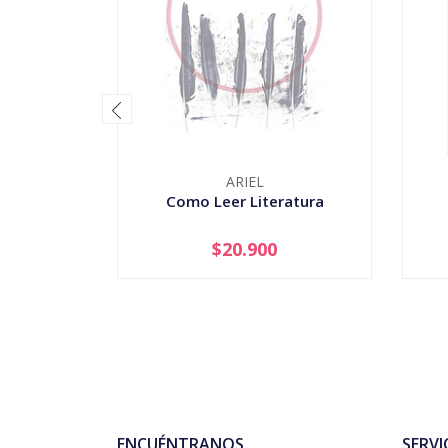
ARIEL
Como Leer Literatura
$20.900
AGOTADO
-
ENCUÉNTRANOS
SERVI