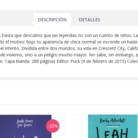
DESCRIPCIÓN
DETALLES
 hasta que descubrio que las leyendas no son un cuento de niños. Lau
ado el motivo: bajo su apariencia de chica normal se esconde un hada
 el intento. Dividida entre dos mundos, su vida en Crescent City, Calif
a de invierno, sino a un peligro mucho mayor. No sabe, sin embargo, 
azon. Tapa blanda: 288 páginas Editor: Puck (9 de febrero de 2015) Col
-20%