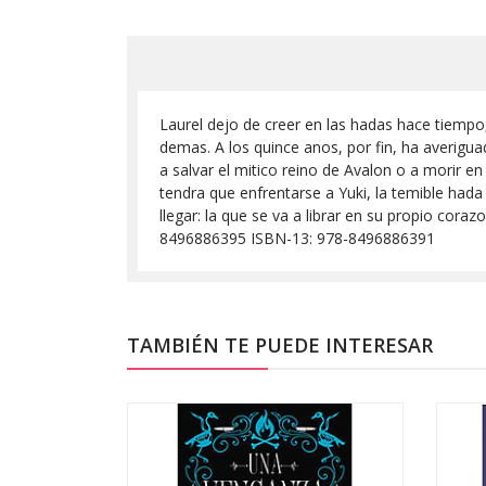
Laurel dejo de creer en las hadas hace tiempo,
demas. A los quince anos, por fin, ha averigu
a salvar el mitico reino de Avalon o a morir en
tendra que enfrentarse a Yuki, la temible had
llegar: la que se va a librar en su propio cor
8496886395 ISBN-13: 978-8496886391
TAMBIÉN TE PUEDE INTERESAR