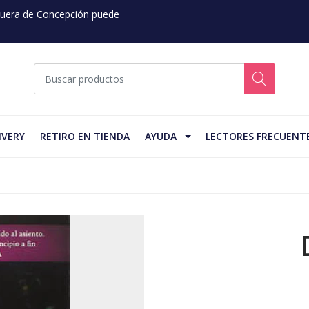
 Fuera de Concepción puede
IVERY
RETIRO EN TIENDA
AYUDA
LECTORES FRECUENT