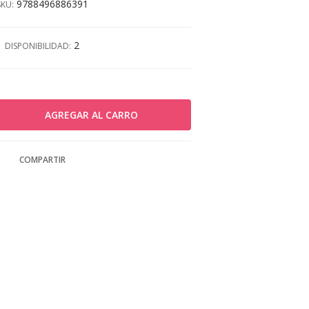
9788496886391
SKU:
2
DISPONIBILIDAD:
COMPARTIR