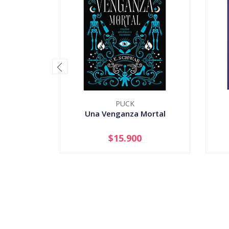
PUCK
Una Venganza Mortal
$15.900
-
+
-