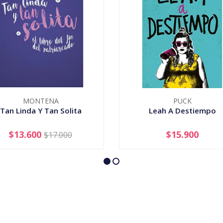
MONTENA
PUCK
Tan Linda Y Tan Solita
Leah A Destiempo
$13.600
$15.900
$17.000
+
-
+