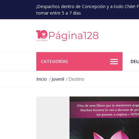
¡Despachos dentro de Concepción y a todo Chile!
tomar entre 5 a 7 días
CATEGORÍAS
DEL
Inicio
Juvenil
Destino