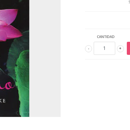
CANTIDAD
-
+