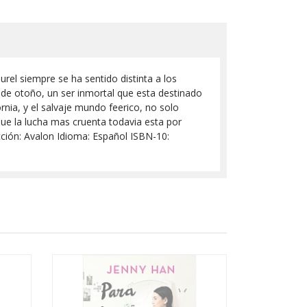
rel siempre se ha sentido distinta a los
 de otoño, un ser inmortal que esta destinado
ornia, y el salvaje mundo feerico, no solo
que la lucha mas cruenta todavia esta por
ección: Avalon Idioma: Español ISBN-10: