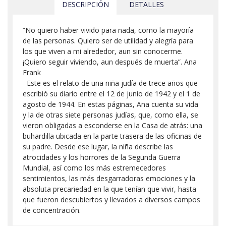
DESCRIPCIÓN
DETALLES
“No quiero haber vivido para nada, como la mayoría
de las personas. Quiero ser de utilidad y alegría para
los que viven a mi alrededor, aun sin conocerme.
¡Quiero seguir viviendo, aun después de muerta”. Ana
Frank
Este es el relato de una niña judía de trece años que
escribió su diario entre el 12 de junio de 1942 y el 1 de
agosto de 1944. En estas páginas, Ana cuenta su vida
y la de otras siete personas judías, que, como ella, se
vieron obligadas a esconderse en la Casa de atrás: una
buhardilla ubicada en la parte trasera de las oficinas de
su padre. Desde ese lugar, la niña describe las
atrocidades y los horrores de la Segunda Guerra
Mundial, así como los más estremecedores
sentimientos, las más desgarradoras emociones y la
absoluta precariedad en la que tenían que vivir, hasta
que fueron descubiertos y llevados a diversos campos
de concentración.