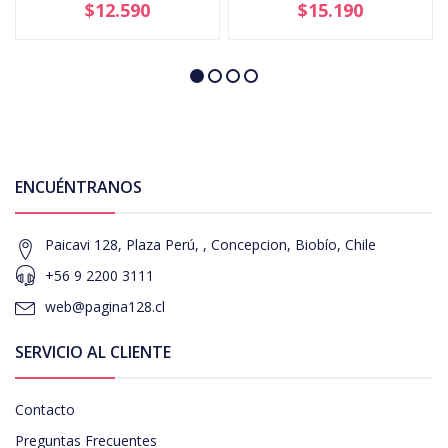
$12.590
$15.190
ENCUÉNTRANOS
Paicavi 128, Plaza Perú, , Concepcion, Biobío, Chile
+56 9 2200 3111
web@pagina128.cl
SERVICIO AL CLIENTE
Contacto
Preguntas Frecuentes