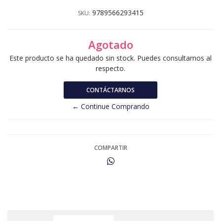
9789566293415
SKU:
Agotado
Este producto se ha quedado sin stock. Puedes consultarnos al
respecto.
CONTÁCTARNOS
← Continue Comprando
COMPARTIR