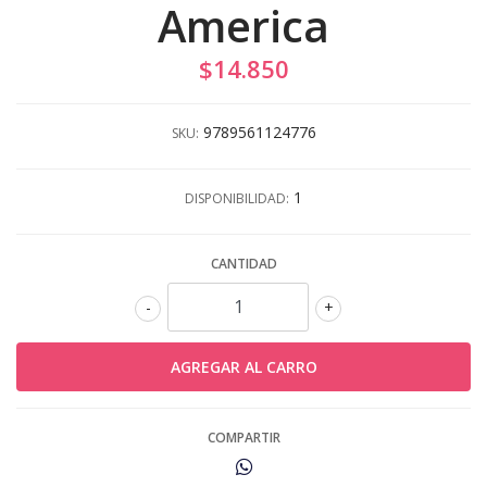
America
$14.850
9789561124776
SKU:
1
DISPONIBILIDAD:
CANTIDAD
-
+
COMPARTIR