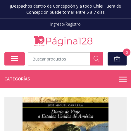
¡Despachos dentro de Concepción y a todo Chile! Fuera de
Concepción puede tomar entre 5 a 7 días
Ingreso/Registro
0
CATEGORÍAS