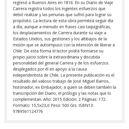
regresó a Buenos Aires en 1816. En su Diario de Viaje
Carrera registra todos los ingentes esfuerzos que
debió realizar y las penurias que sufrió para lograr su
propósito. La lectura de esta obra permitirá seguir día
a día, aunque a menudo en frases casi taquigráficas,
los desplazamientos de Carrera durante su viaje a
Estados Unidos, sus gestiones y los altibajos de la
misión que se autoimpuso con la intención de liberar a
Chile. De esta forma el lector podrá formarse su
propio juicio sobre la extraordinaria y discutida
personalidad del general Carrera y de los esfuerzos
desplegados por él en apoyo a la causa
independentista de Chile. La presente publicación es el
resultado del valioso trabajo de José Miguel Barros,
historiador, ex Embajador, a quien se deben también la
transcripción del Diario, el prólogo y las notas que lo
complementan. Año: 2015 Edición: 2 Páginas: 172
Formato: 15,5x23,0 Peso: 500 Grs. ISBN13:
9789561124776